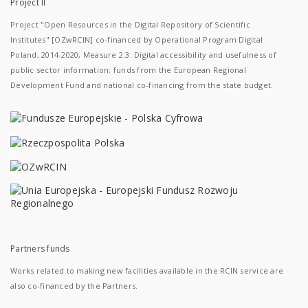
Project II
Project "Open Resources in the Digital Repository of Scientific
Institutes" [OZwRCIN] co-financed by Operational Program Digital
Poland, 2014-2020, Measure 2.3: Digital accessibility and usefulness of
public sector information; funds from the European Regional
Development Fund and national co-financing from the state budget.
Partners funds
Works related to making new facilities available in the RCIN service are
also co-financed by the Partners.