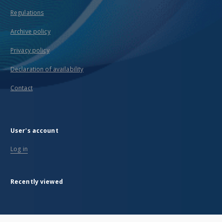
Regulations
Archive policy
Privacy policy
Declaration of availability
Contact
User's account
Log in
Recently viewed