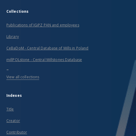
Collections
Publications of IGiPZ PAN and employees
Library
CeBaDoM - Central Database of Mills in Poland
millPOLstone - Central Millstones Database
...
View all collections
Indexes
Title
Creator
Contributor