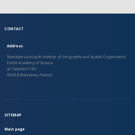
CONTACT
Address
Stanislaw Leszczycki Institute of Geography and Spatial Organization
Polish Academy of Science
ul. Twarda 51/55
00-818 Warszawa, Poland
SITEMAP
Main page