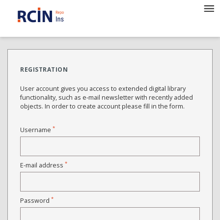
REGISTRATION
User account gives you access to extended digital library
functionality, such as e-mail newsletter with recently added
objects. In order to create account please fill in the form.
*
Username
*
E-mail address
*
Password