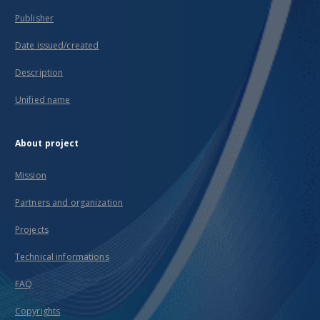
Publisher
Date issued/created
Description
Unified name
About project
Mission
Partners and organization
Projects
Technical informations
FAQ
Copyrights