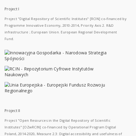
Project I
Project "Digital Repository of Scientific Institutes" [RCIN] co-financed by
Programme Innovative Economy, 2010-2014, Priority Axis 2. R&D
infrastructure ; European Union. European Regional Development
Fund.
Project II
Project "Open Resources in the Digital Repository of Scientific
Institutes" [OZwRCIN] co-financed by Operational Program Digital
Poland, 2014-2020, Measure 2.3: Digital accessibility and usefulness of