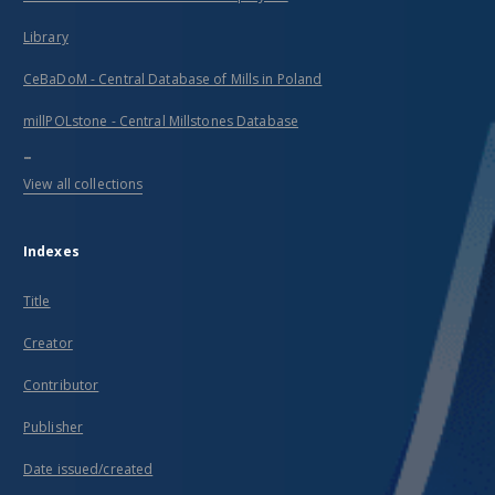
Library
CeBaDoM - Central Database of Mills in Poland
millPOLstone - Central Millstones Database
...
View all collections
Indexes
Title
Creator
Contributor
Publisher
Date issued/created