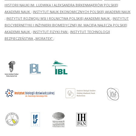
HISTORII NAUKI IM. LUDWIKA I ALEKSANDRA BIRKENMAJERÓW POLSKIEJ
AKADEMII NAUK
;
INSTYTUT NAUK EKONOMICZNYCH POLSKIEJ AKADEMII NAUK
;
INSTYTUT ROZWOJU WSI I ROLNICTWA POLSKIEJ AKADEMII NAUK
;
INSTYTUT
BIOCYBERNETYKI I INŻYNIERII BIOMEDYCZNEJ IM. MACIEJA NAŁĘCZA POLSKIEJ
AKADEMII NAUK
;
INSTYTUT FIZYKI PAN
;
INSTYTUT TECHNOLOGII
BEZPIECZEŃSTWA „MORATEX”
;