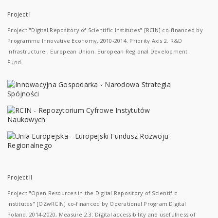
Project I
Project "Digital Repository of Scientific Institutes" [RCIN] co-financed by
Programme Innovative Economy, 2010-2014, Priority Axis 2. R&D
infrastructure ; European Union. European Regional Development
Fund.
Project II
Project "Open Resources in the Digital Repository of Scientific
Institutes" [OZwRCIN] co-financed by Operational Program Digital
Poland, 2014-2020, Measure 2.3: Digital accessibility and usefulness of