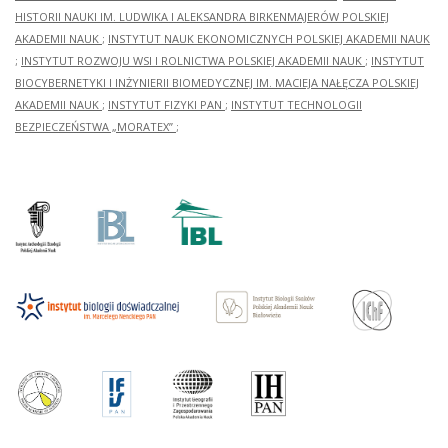
HISTORII NAUKI IM. LUDWIKA I ALEKSANDRA BIRKENMAJERÓW POLSKIEJ
AKADEMII NAUK
;
INSTYTUT NAUK EKONOMICZNYCH POLSKIEJ AKADEMII NAUK
;
INSTYTUT ROZWOJU WSI I ROLNICTWA POLSKIEJ AKADEMII NAUK
;
INSTYTUT
BIOCYBERNETYKI I INŻYNIERII BIOMEDYCZNEJ IM. MACIEJA NAŁĘCZA POLSKIEJ
AKADEMII NAUK
;
INSTYTUT FIZYKI PAN
;
INSTYTUT TECHNOLOGII
BEZPIECZEŃSTWA „MORATEX”
;