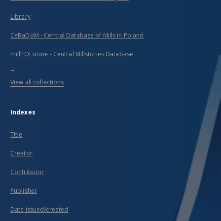
Library
CeBaDoM - Central Database of Mills in Poland
millPOLstone - Central Millstones Database
...
View all collections
Indexes
Title
Creator
Contributor
Publisher
Date issued/created