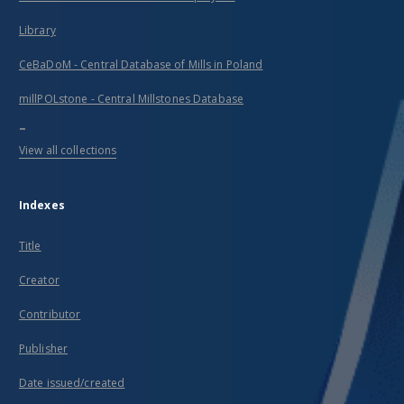
Library
CeBaDoM - Central Database of Mills in Poland
millPOLstone - Central Millstones Database
...
View all collections
Indexes
Title
Creator
Contributor
Publisher
Date issued/created