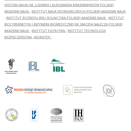
HISTORII NAUKI IM. LUDWIKA I ALEKSANDRA BIRKENMAJERÓW POLSKIEJ
AKADEMII NAUK
;
INSTYTUT NAUK EKONOMICZNYCH POLSKIEJ AKADEMII NAUK
;
INSTYTUT ROZWOJU WSI I ROLNICTWA POLSKIEJ AKADEMII NAUK
;
INSTYTUT
BIOCYBERNETYKI I INŻYNIERII BIOMEDYCZNEJ IM. MACIEJA NAŁĘCZA POLSKIEJ
AKADEMII NAUK
;
INSTYTUT FIZYKI PAN
;
INSTYTUT TECHNOLOGII
BEZPIECZEŃSTWA „MORATEX”
;