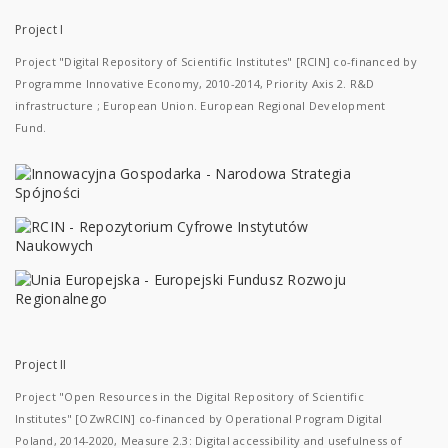
Project I
Project "Digital Repository of Scientific Institutes" [RCIN] co-financed by
Programme Innovative Economy, 2010-2014, Priority Axis 2. R&D
infrastructure ; European Union. European Regional Development
Fund.
Project II
Project "Open Resources in the Digital Repository of Scientific
Institutes" [OZwRCIN] co-financed by Operational Program Digital
Poland, 2014-2020, Measure 2.3: Digital accessibility and usefulness of