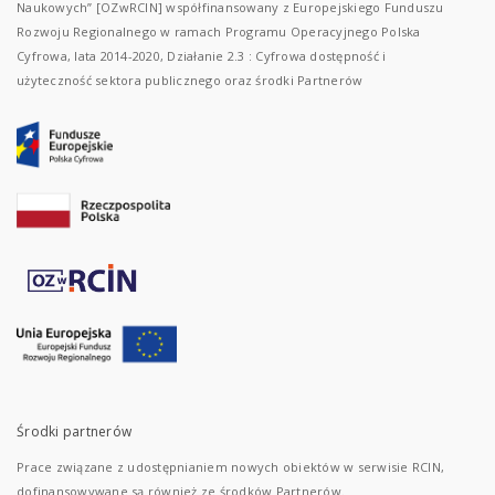
Naukowych” [OZwRCIN] współfinansowany z Europejskiego Funduszu
Rozwoju Regionalnego w ramach Programu Operacyjnego Polska
Cyfrowa, lata 2014-2020, Działanie 2.3 : Cyfrowa dostępność i
użyteczność sektora publicznego oraz środki Partnerów
Środki partnerów
Prace związane z udostępnianiem nowych obiektów w serwisie RCIN,
dofinansowywane są również ze środków Partnerów.