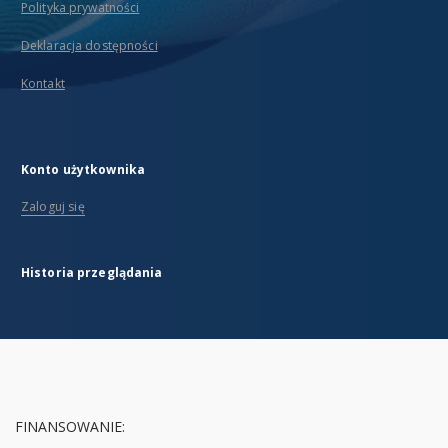
Polityka prywatności
Deklaracja dostępności
Kontakt
Konto użytkownika
Zaloguj się
Historia przeglądania
FINANSOWANIE: