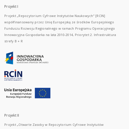
Projekt I
Projekt „Repozytorium Cyfrowe Instytutów Naukowych” [RCIN]
współfinansowany przez Unię Europejską ze środków Europejskiego
Funduszu Rozwoju Regionalnego w ramach Programu Operacyjnego
Innowacyjna Gospodarka na lata 2010-2014, Priorytet 2. Infrastruktura
strefy B + R
Projekt II
Projekt „Otwarte Zasoby w Repozytorium Cyfrowe Instytutów