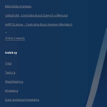
Biblioteka Instytutu
CeBaDoM - Centralna Baza Danych o Młynach
millPOLstone - Centralna Baza Kamieni Młyńskich
...
Zobacz więcej
Indeksy
Tytuł
Twórca
Współtwórca
Wydawca
Data wydania/powstania