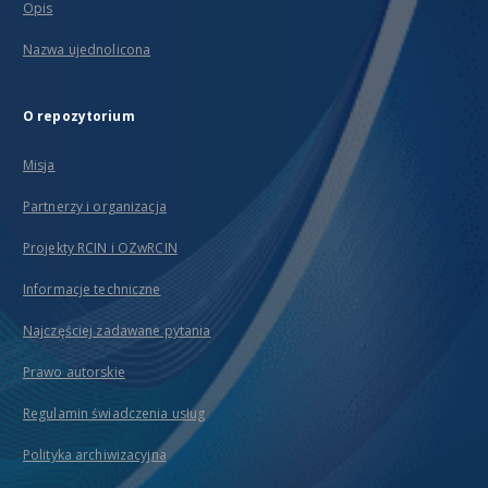
Opis
Nazwa ujednolicona
O repozytorium
Misja
Partnerzy i organizacja
Projekty RCIN i OZwRCIN
Informacje techniczne
Najczęściej zadawane pytania
Prawo autorskie
Regulamin świadczenia usług
Polityka archiwizacyjna