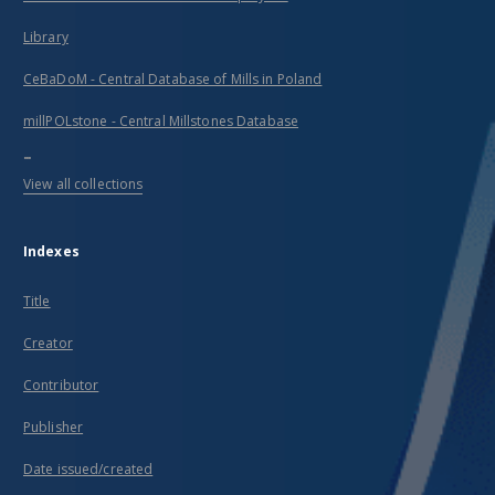
Library
CeBaDoM - Central Database of Mills in Poland
millPOLstone - Central Millstones Database
...
View all collections
Indexes
Title
Creator
Contributor
Publisher
Date issued/created