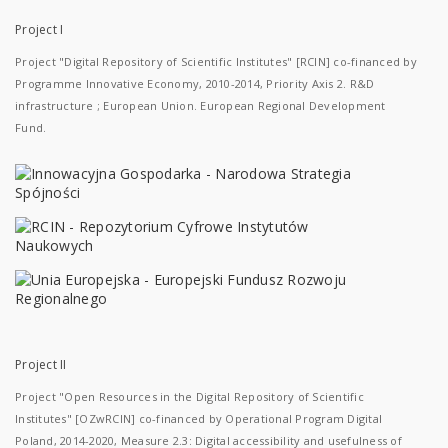
Project I
Project "Digital Repository of Scientific Institutes" [RCIN] co-financed by
Programme Innovative Economy, 2010-2014, Priority Axis 2. R&D
infrastructure ; European Union. European Regional Development
Fund.
Project II
Project "Open Resources in the Digital Repository of Scientific
Institutes" [OZwRCIN] co-financed by Operational Program Digital
Poland, 2014-2020, Measure 2.3: Digital accessibility and usefulness of