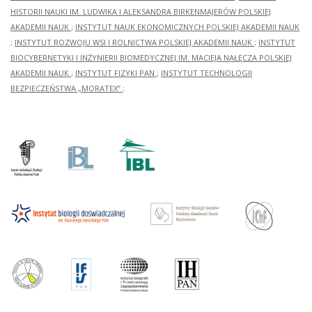
HISTORII NAUKI IM. LUDWIKA I ALEKSANDRA BIRKENMAJERÓW POLSKIEJ
AKADEMII NAUK
;
INSTYTUT NAUK EKONOMICZNYCH POLSKIEJ AKADEMII NAUK
;
INSTYTUT ROZWOJU WSI I ROLNICTWA POLSKIEJ AKADEMII NAUK
;
INSTYTUT
BIOCYBERNETYKI I INŻYNIERII BIOMEDYCZNEJ IM. MACIEJA NAŁĘCZA POLSKIEJ
AKADEMII NAUK
;
INSTYTUT FIZYKI PAN
;
INSTYTUT TECHNOLOGII
BEZPIECZEŃSTWA „MORATEX”
;