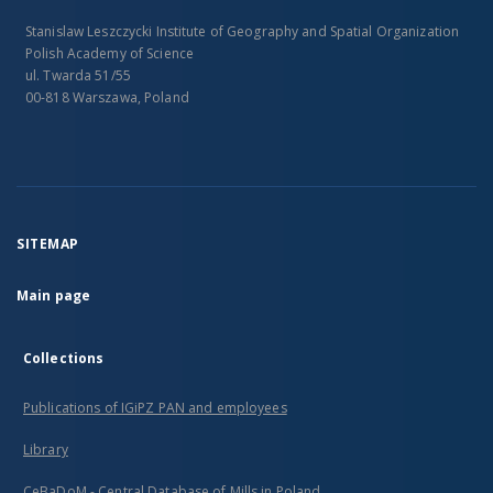
Stanislaw Leszczycki Institute of Geography and Spatial Organization
Polish Academy of Science
ul. Twarda 51/55
00-818 Warszawa, Poland
SITEMAP
Main page
Collections
Publications of IGiPZ PAN and employees
Library
CeBaDoM - Central Database of Mills in Poland