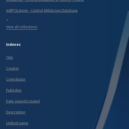
millPOLstone - Central Millstones Database
...
View all collections
Indexes
Title
Creator
Contributor
Publisher
Date issued/created
Description
Unified name