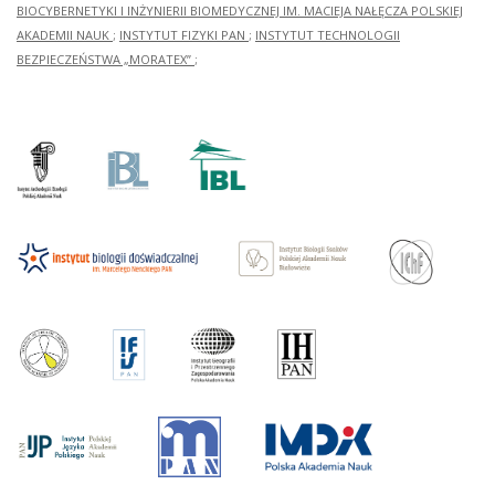
BIOCYBERNETYKI I INŻYNIERII BIOMEDYCZNEJ IM. MACIEJA NAŁĘCZA POLSKIEJ
AKADEMII NAUK
;
INSTYTUT FIZYKI PAN
;
INSTYTUT TECHNOLOGII
BEZPIECZEŃSTWA „MORATEX”
;