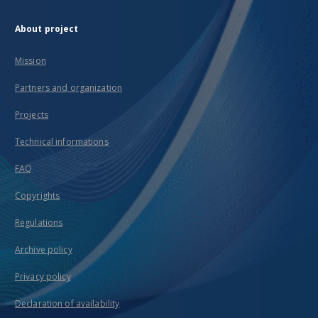
About project
Mission
Partners and organization
Projects
Technical informations
FAQ
Copyrights
Regulations
Archive policy
Privacy policy
Declaration of availability