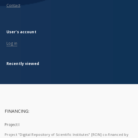
Contact
User's account
Log in
Recently viewed
FINANCING:
Project I
Project "Digital Repository of Scientific Institutes" [RCIN] co-financed by