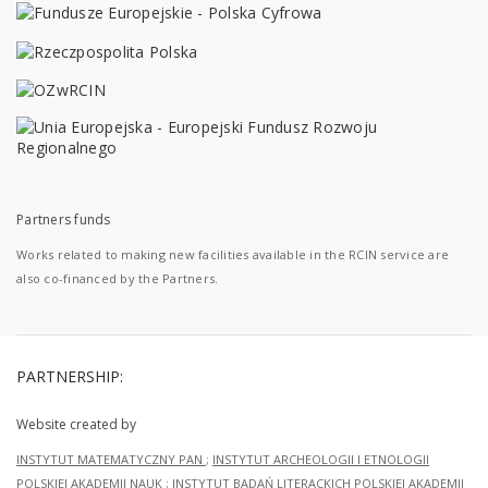
Partners funds
Works related to making new facilities available in the RCIN service are
also co-financed by the Partners.
PARTNERSHIP:
Website created by
INSTYTUT MATEMATYCZNY PAN
;
INSTYTUT ARCHEOLOGII I ETNOLOGII
POLSKIEJ AKADEMII NAUK
;
INSTYTUT BADAŃ LITERACKICH POLSKIEJ AKADEMII