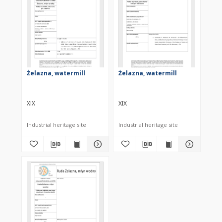
Żelazna, watermill
Żelazna, watermill
XIX
XIX
Industrial heritage site
Industrial heritage site