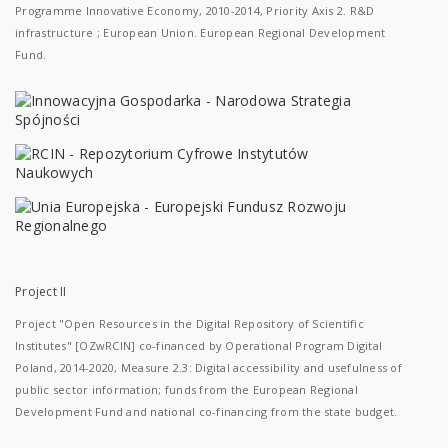
Programme Innovative Economy, 2010-2014, Priority Axis 2. R&D
infrastructure ; European Union. European Regional Development
Fund.
Project II
Project "Open Resources in the Digital Repository of Scientific
Institutes" [OZwRCIN] co-financed by Operational Program Digital
Poland, 2014-2020, Measure 2.3: Digital accessibility and usefulness of
public sector information; funds from the European Regional
Development Fund and national co-financing from the state budget.