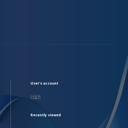
User's account
Log in
Recently viewed