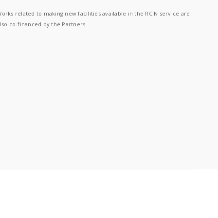
orks related to making new facilities available in the RCIN service are
lso co-financed by the Partners.