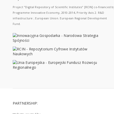
Project "Digital Repository of Scientific Institutes" [RCIN] co-financed b
Programme Innovative Economy, 2010-2014, Priority Axis 2. R&D
infrastructure ; European Union. European Regional Development
Fund.
PARTNERSHIP: