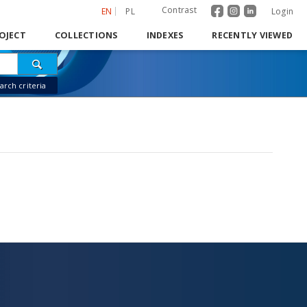
Contrast
EN
PL
Login
OJECT
COLLECTIONS
INDEXES
RECENTLY VIEWED
rch criteria