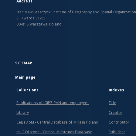
Address
Stanislaw Leszczycki Institute of Geography and Spatial Organizatio
ul. Twarda 51/55
00-818 Warszawa, Poland
SITEMAP
Main page
Collections
Indexes
Publications of IGiPZ PAN and employees
Title
Library
Creator
CeBaDoM - Central Database of Mills in Poland
Contributor
millPOLstone - Central Millstones Database
Publisher