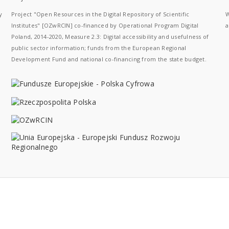
y
Project "Open Resources in the Digital Repository of Scientific
W
Institutes" [OZwRCIN] co-financed by Operational Program Digital
a
Poland, 2014-2020, Measure 2.3: Digital accessibility and usefulness of
public sector information; funds from the European Regional
Development Fund and national co-financing from the state budget.