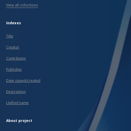
View all collections
Indexes
Title
Creator
Contributor
Publisher
Date issued/created
Description
Unified name
About project