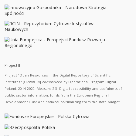
Project II
Project "Open Resources in the Digital Repository of Scientific
Institutes" [OZwRCIN] co-financed by Operational Program Digital
Poland, 2014-2020, Measure 2.3: Digital accessibility and usefulness of
public sector information; funds from the European Regional
Development Fund and national co-financing from the state budget.