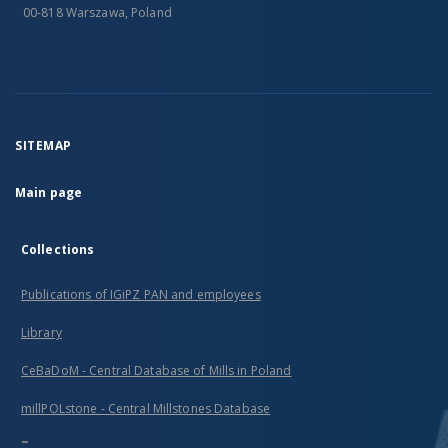
00-818 Warszawa, Poland
SITEMAP
Main page
Collections
Publications of IGiPZ PAN and employees
Library
CeBaDoM - Central Database of Mills in Poland
millPOLstone - Central Millstones Database
...