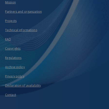
Mission
Partners and organization
Projects
Technical informations
FAQ
Copyrights
Regulations
Archive policy
Privacy policy
Declaration of availability
Contact