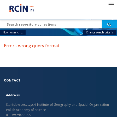
How to search...
Change search criteria
Error - wrong query format
CONTACT
Address
Stanislaw Leszczycki Institute of Geography and Spatial Organization
Polish Academy of Science
ul. Twarda 51/55