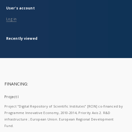
User's account
Log in
Recently viewed
FINANCING:
Project I
Project "Digital Repository of Scientific Institutes" [RCIN] co-financed by
Programme Innovative Economy, 2010-2014, Priority Axis 2. R&D
infrastructure ; European Union. European Regional Development
Fund.