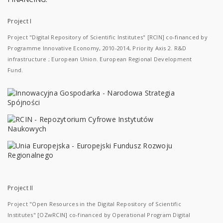
Project I
Project "Digital Repository of Scientific Institutes" [RCIN] co-financed by
Programme Innovative Economy, 2010-2014, Priority Axis 2. R&D
infrastructure ; European Union. European Regional Development
Fund.
Project II
Project "Open Resources in the Digital Repository of Scientific
Institutes" [OZwRCIN] co-financed by Operational Program Digital