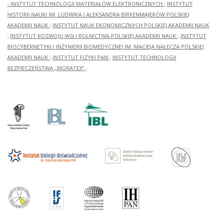
- INSTYTUT TECHNOLOGII MATERIAŁÓW ELEKTRONICZNYCH
;
INSTYTUT
HISTORII NAUKI IM. LUDWIKA I ALEKSANDRA BIRKENMAJERÓW POLSKIEJ
AKADEMII NAUK
;
INSTYTUT NAUK EKONOMICZNYCH POLSKIEJ AKADEMII NAUK
;
INSTYTUT ROZWOJU WSI I ROLNICTWA POLSKIEJ AKADEMII NAUK
;
INSTYTUT
BIOCYBERNETYKI I INŻYNIERII BIOMEDYCZNEJ IM. MACIEJA NAŁĘCZA POLSKIEJ
AKADEMII NAUK
;
INSTYTUT FIZYKI PAN
;
INSTYTUT TECHNOLOGII
BEZPIECZEŃSTWA „MORATEX”
;