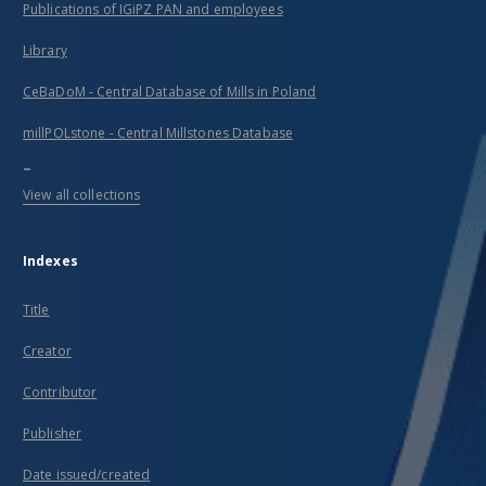
Publications of IGiPZ PAN and employees
Library
CeBaDoM - Central Database of Mills in Poland
millPOLstone - Central Millstones Database
...
View all collections
Indexes
Title
Creator
Contributor
Publisher
Date issued/created