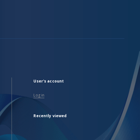
User's account
Log in
Recently viewed