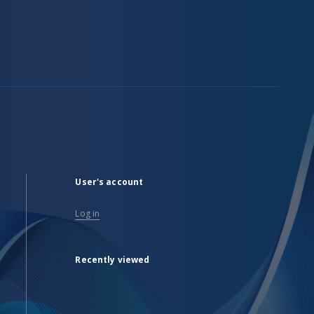
User's account
Log in
Recently viewed