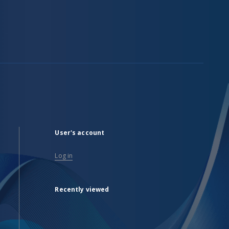
User's account
Log in
Recently viewed