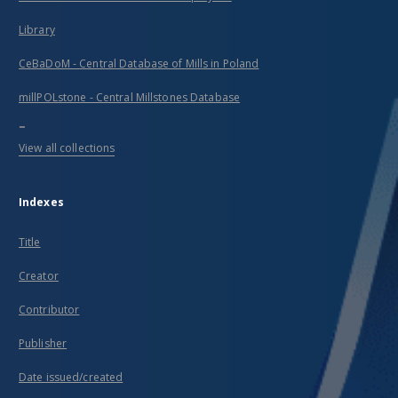
Library
CeBaDoM - Central Database of Mills in Poland
millPOLstone - Central Millstones Database
...
View all collections
Indexes
Title
Creator
Contributor
Publisher
Date issued/created