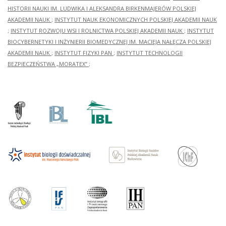
HISTORII NAUKI IM. LUDWIKA I ALEKSANDRA BIRKENMAJERÓW POLSKIEJ
AKADEMII NAUK
;
INSTYTUT NAUK EKONOMICZNYCH POLSKIEJ AKADEMII NAUK
;
INSTYTUT ROZWOJU WSI I ROLNICTWA POLSKIEJ AKADEMII NAUK
;
INSTYTUT
BIOCYBERNETYKI I INŻYNIERII BIOMEDYCZNEJ IM. MACIEJA NAŁĘCZA POLSKIEJ
AKADEMII NAUK
;
INSTYTUT FIZYKI PAN
;
INSTYTUT TECHNOLOGII
BEZPIECZEŃSTWA „MORATEX”
;