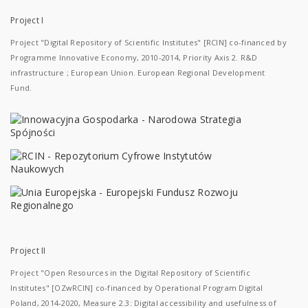
Project I
Project "Digital Repository of Scientific Institutes" [RCIN] co-financed by
Programme Innovative Economy, 2010-2014, Priority Axis 2. R&D
infrastructure ; European Union. European Regional Development
Fund.
Project II
Project "Open Resources in the Digital Repository of Scientific
Institutes" [OZwRCIN] co-financed by Operational Program Digital
Poland, 2014-2020, Measure 2.3: Digital accessibility and usefulness of