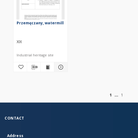
Przemęczany, watermill
XIX
Industrial heritage site
of
1
1
CONTACT
Address