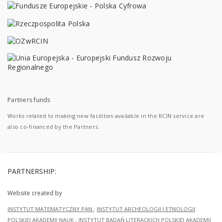
Partners funds
Works related to making new facilities available in the RCIN service are
also co-financed by the Partners.
PARTNERSHIP:
Website created by
INSTYTUT MATEMATYCZNY PAN
;
INSTYTUT ARCHEOLOGII I ETNOLOGII
POLSKIEJ AKADEMII NAUK
;
INSTYTUT BADAŃ LITERACKICH POLSKIEJ AKADEMII