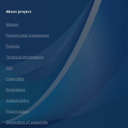
About project
Mission
Partners and organization
Projects
Technical informations
FAQ
Copyrights
Regulations
Archive policy
Privacy policy
Declaration of availability