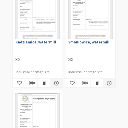
Radziemice, watermill
Smoniowice, watermill
XIX
XIX
Industrial heritage site
Industrial heritage site