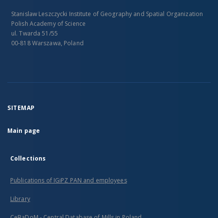
Stanislaw Leszczycki Institute of Geography and Spatial Organization
Polish Academy of Science
ul. Twarda 51/55
00-818 Warszawa, Poland
SITEMAP
Main page
Collections
Publications of IGiPZ PAN and employees
Library
CeBaDoM - Central Database of Mills in Poland