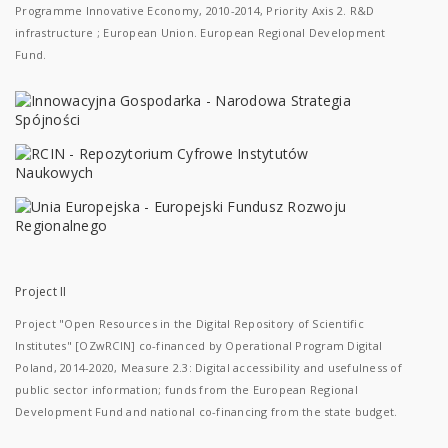
Programme Innovative Economy, 2010-2014, Priority Axis 2. R&D
infrastructure ; European Union. European Regional Development
Fund.
Project II
Project "Open Resources in the Digital Repository of Scientific
Institutes" [OZwRCIN] co-financed by Operational Program Digital
Poland, 2014-2020, Measure 2.3: Digital accessibility and usefulness of
public sector information; funds from the European Regional
Development Fund and national co-financing from the state budget.