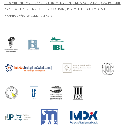
BIOCYBERNETYKI I INŻYNIERII BIOMEDYCZNEJ IM. MACIEJA NAŁĘCZA POLSKIEJ
AKADEMII NAUK
;
INSTYTUT FIZYKI PAN
;
INSTYTUT TECHNOLOGII
BEZPIECZEŃSTWA „MORATEX”
;