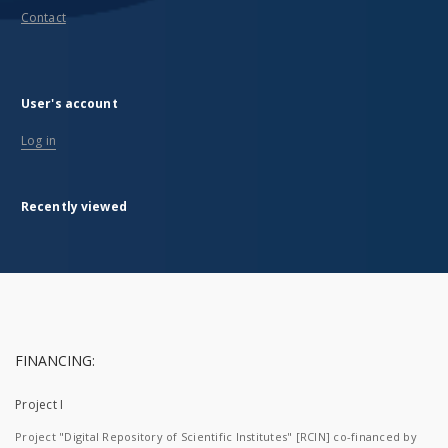
Contact
User's account
Log in
Recently viewed
FINANCING:
Project I
Project "Digital Repository of Scientific Institutes" [RCIN] co-financed by