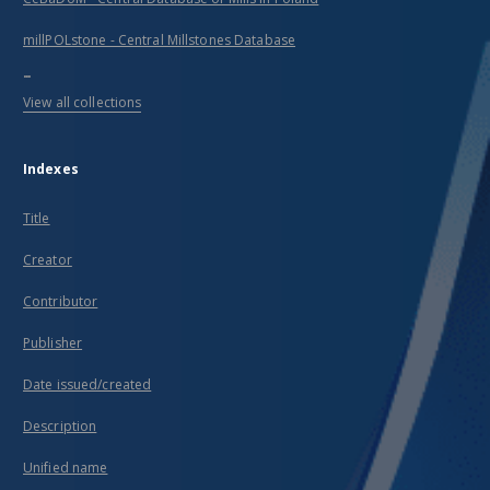
millPOLstone - Central Millstones Database
...
View all collections
Indexes
Title
Creator
Contributor
Publisher
Date issued/created
Description
Unified name