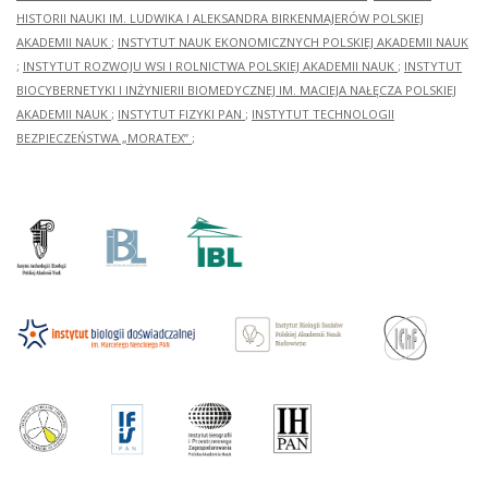
HISTORII NAUKI IM. LUDWIKA I ALEKSANDRA BIRKENMAJERÓW POLSKIEJ
AKADEMII NAUK
;
INSTYTUT NAUK EKONOMICZNYCH POLSKIEJ AKADEMII NAUK
;
INSTYTUT ROZWOJU WSI I ROLNICTWA POLSKIEJ AKADEMII NAUK
;
INSTYTUT
BIOCYBERNETYKI I INŻYNIERII BIOMEDYCZNEJ IM. MACIEJA NAŁĘCZA POLSKIEJ
AKADEMII NAUK
;
INSTYTUT FIZYKI PAN
;
INSTYTUT TECHNOLOGII
BEZPIECZEŃSTWA „MORATEX”
;