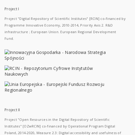
Project I
Project "Digital Repository of Scientific Institutes" [RCIN] co-financed by
Programme Innovative Economy, 2010-2014, Priority Axis 2. R&D
infrastructure ; European Union. European Regional Development
Fund.
Project II
Project "Open Resources in the Digital Repository of Scientific
Institutes" [OZwRCIN] co-financed by Operational Program Digital
Poland, 2014-2020, Measure 2.3: Digital accessibility and usefulness of