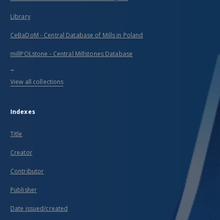
Library
CeBaDoM - Central Database of Mills in Poland
millPOLstone - Central Millstones Database
...
View all collections
Indexes
Title
Creator
Contributor
Publisher
Date issued/created