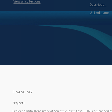
View all collections
Description
Unified name
FINANCING:
Project I
Project "Digital Repository of Scientific Institutes" [RCIN] co-financed b