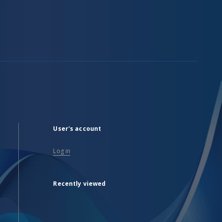
User's account
Log in
Recently viewed