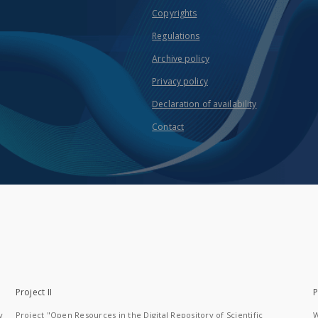
Copyrights
Regulations
Archive policy
Privacy policy
Declaration of availability
Contact
Project II
P
y
Project "Open Resources in the Digital Repository of Scientific
W