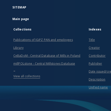
SITEMAP
Main page
Collections
Indexes
Publications of IGiPZ PAN and employees
Title
Library
Creator
CeBaDoM - Central Database of Mills in Poland
Contributor
millPOLstone - Central Millstones Database
Publisher
...
Date issued/cr
View all collections
Description
Unified name