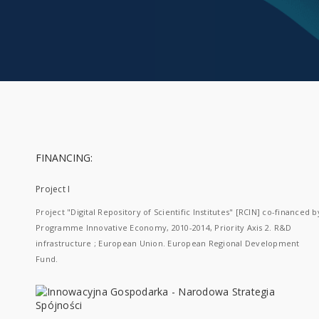
FINANCING:
Project I
Project "Digital Repository of Scientific Institutes" [RCIN] co-financed b
Programme Innovative Economy, 2010-2014, Priority Axis 2. R&D
infrastructure ; European Union. European Regional Development
Fund.