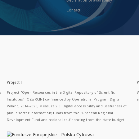
Declaration of availability
Contact
Project II
P
y
Project "Open Resources in the Digital Repository of Scientific
W
Institutes" [OZwRCIN] co-financed by Operational Program Digital
a
Poland, 2014-2020, Measure 2.3: Digital accessibility and usefulness of
public sector information; funds from the European Regional
Development Fund and national co-financing from the state budget.