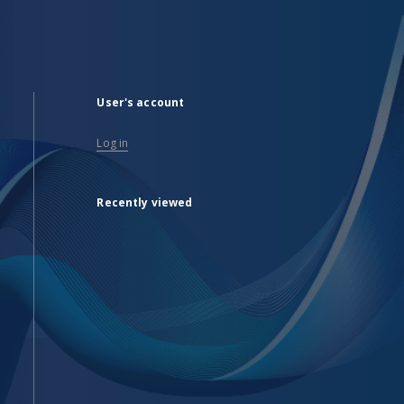
User's account
Log in
Recently viewed