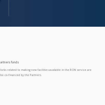
artners funds
orks related to making new facilities available in the RCIN service are
lso co-financed by the Partners.