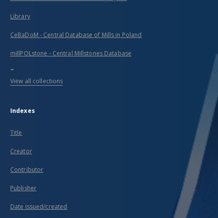
Library
CeBaDoM - Central Database of Mills in Poland
millPOLstone - Central Millstones Database
...
View all collections
Indexes
Title
Creator
Contributor
Publisher
Date issued/created