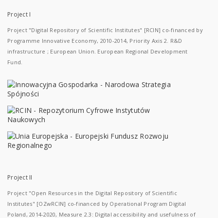
Project I
Project "Digital Repository of Scientific Institutes" [RCIN] co-financed by
Programme Innovative Economy, 2010-2014, Priority Axis 2. R&D
infrastructure ; European Union. European Regional Development
Fund.
Project II
Project "Open Resources in the Digital Repository of Scientific
Institutes" [OZwRCIN] co-financed by Operational Program Digital
Poland, 2014-2020, Measure 2.3: Digital accessibility and usefulness of