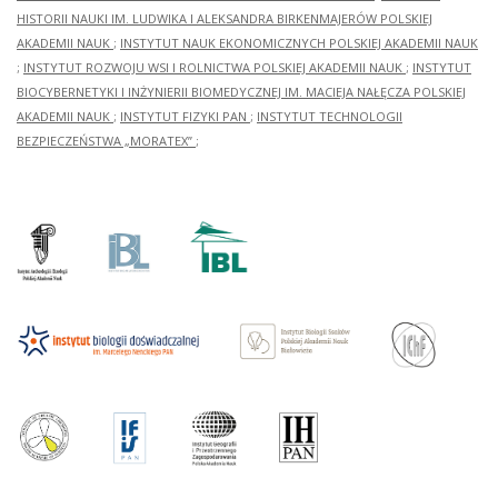
HISTORII NAUKI IM. LUDWIKA I ALEKSANDRA BIRKENMAJERÓW POLSKIEJ
AKADEMII NAUK
;
INSTYTUT NAUK EKONOMICZNYCH POLSKIEJ AKADEMII NAUK
;
INSTYTUT ROZWOJU WSI I ROLNICTWA POLSKIEJ AKADEMII NAUK
;
INSTYTUT
BIOCYBERNETYKI I INŻYNIERII BIOMEDYCZNEJ IM. MACIEJA NAŁĘCZA POLSKIEJ
AKADEMII NAUK
;
INSTYTUT FIZYKI PAN
;
INSTYTUT TECHNOLOGII
BEZPIECZEŃSTWA „MORATEX”
;