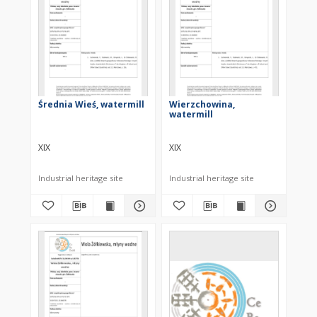
Średnia Wieś, watermill
Wierzchowina,
watermill
XIX
XIX
Industrial heritage site
Industrial heritage site