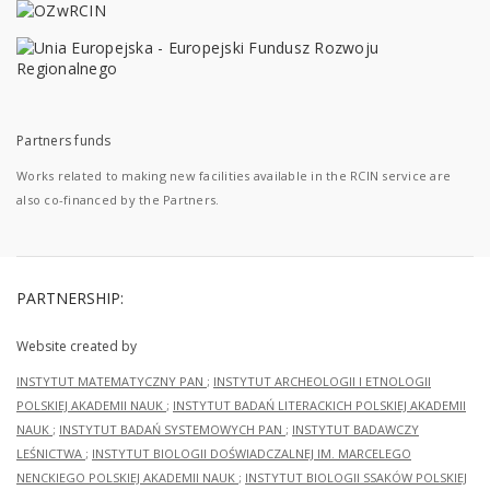
Partners funds
Works related to making new facilities available in the RCIN service are
also co-financed by the Partners.
PARTNERSHIP:
Website created by
INSTYTUT MATEMATYCZNY PAN
;
INSTYTUT ARCHEOLOGII I ETNOLOGII
POLSKIEJ AKADEMII NAUK
;
INSTYTUT BADAŃ LITERACKICH POLSKIEJ AKADEMII
NAUK
;
INSTYTUT BADAŃ SYSTEMOWYCH PAN
;
INSTYTUT BADAWCZY
LEŚNICTWA
;
INSTYTUT BIOLOGII DOŚWIADCZALNEJ IM. MARCELEGO
NENCKIEGO POLSKIEJ AKADEMII NAUK
;
INSTYTUT BIOLOGII SSAKÓW POLSKIEJ