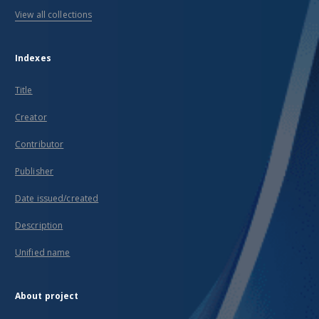
View all collections
Indexes
Title
Creator
Contributor
Publisher
Date issued/created
Description
Unified name
About project