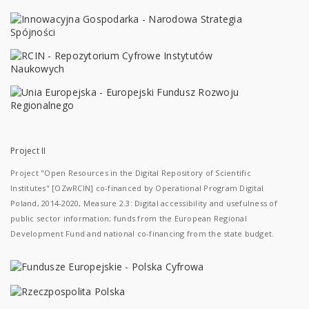
Project II
Project "Open Resources in the Digital Repository of Scientific
Institutes" [OZwRCIN] co-financed by Operational Program Digital
Poland, 2014-2020, Measure 2.3: Digital accessibility and usefulness of
public sector information; funds from the European Regional
Development Fund and national co-financing from the state budget.