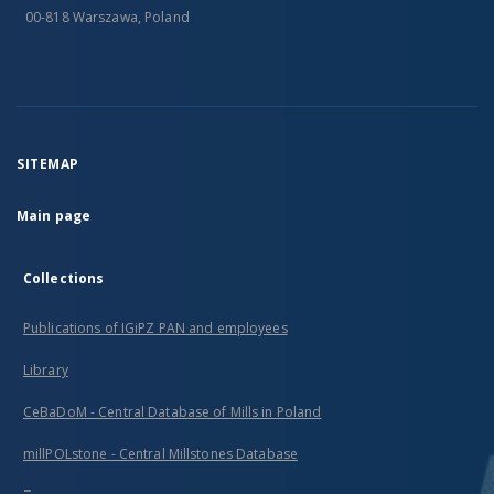
00-818 Warszawa, Poland
SITEMAP
Main page
Collections
Publications of IGiPZ PAN and employees
Library
CeBaDoM - Central Database of Mills in Poland
millPOLstone - Central Millstones Database
...