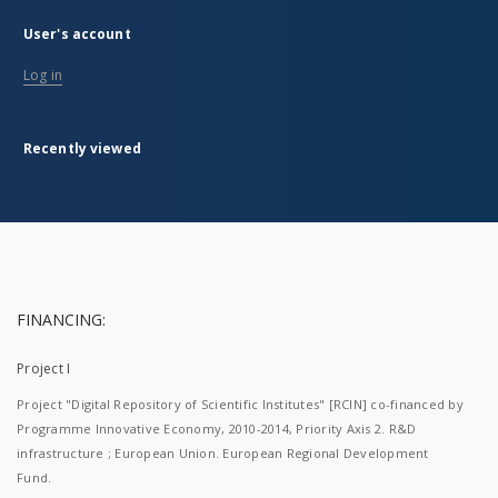
User's account
Log in
Recently viewed
FINANCING:
Project I
Project "Digital Repository of Scientific Institutes" [RCIN] co-financed by
Programme Innovative Economy, 2010-2014, Priority Axis 2. R&D
infrastructure ; European Union. European Regional Development
Fund.