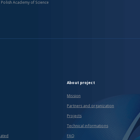
n Polish Academy of Science
About project
Mission
Partners and organization
Projects
Technical informations
eated
FAQ