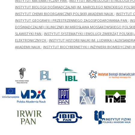
INSTYTUT MATEMATYCZNY PAN
;
INSTYTUT ARCHEOLOGII I ETNOLOGII PO
INSTYTUT BIOLOGII DOŚWIADCZALNEJ IM. MARCELEGO NENCKIEGO POLSKI
INSTYTUT CHEMII BIOORGANICZNEJ POLSKIEJ AKADEMII NAUK
;
INSTYTUT C
INSTYTUT GEOGRAFII I PRZESTRZENNEGO ZAGOSPODAROWANIA PAN
;
IN
DOŚWIADCZALNEJ I KLINICZNEJ IM.MIROSŁAWA MOSSAKOWSKIEGO POLSKI
SLAWISTYKI PAN
;
INSTYTUT SYSTEMATYKI I EWOLUCJI ZWIERZĄT POLSKIEJ
ELEKTRONICZNYCH
;
INSTYTUT HISTORII NAUKI IM. LUDWIKA I ALEKSAND
AKADEMII NAUK
;
INSTYTUT BIOCYBERNETYKI I INŻYNIERII BIOMEDYCZNEJ I