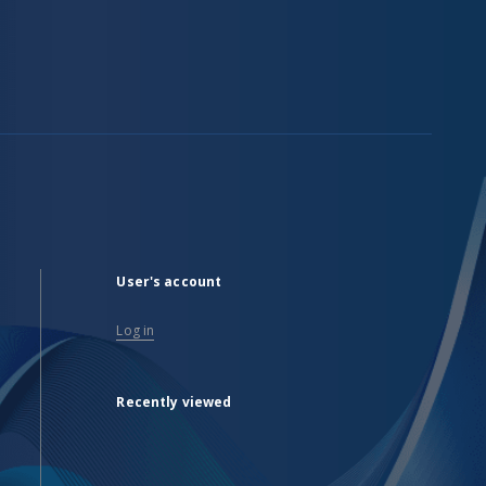
User's account
Log in
Recently viewed