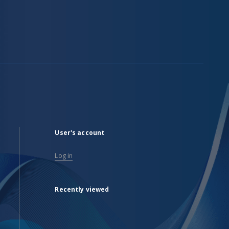
User's account
Log in
Recently viewed