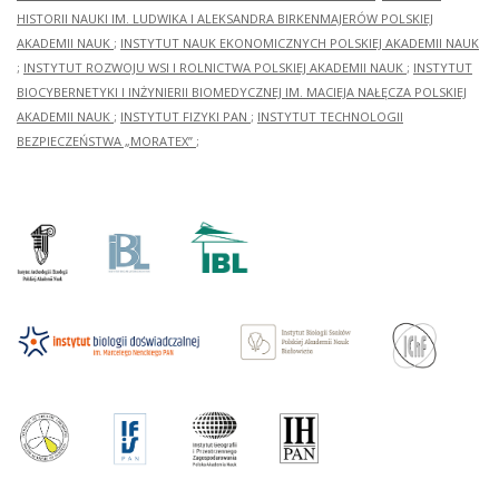
HISTORII NAUKI IM. LUDWIKA I ALEKSANDRA BIRKENMAJERÓW POLSKIEJ
AKADEMII NAUK
;
INSTYTUT NAUK EKONOMICZNYCH POLSKIEJ AKADEMII NAUK
;
INSTYTUT ROZWOJU WSI I ROLNICTWA POLSKIEJ AKADEMII NAUK
;
INSTYTUT
BIOCYBERNETYKI I INŻYNIERII BIOMEDYCZNEJ IM. MACIEJA NAŁĘCZA POLSKIEJ
AKADEMII NAUK
;
INSTYTUT FIZYKI PAN
;
INSTYTUT TECHNOLOGII
BEZPIECZEŃSTWA „MORATEX”
;