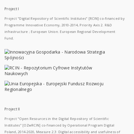
Project I
Project "Digital Repository of Scientific Institutes" [RCIN] co-financed by
Programme Innovative Economy, 2010-2014, Priority Axis 2. R&D
infrastructure ; European Union. European Regional Development
Fund.
Project II
Project "Open Resources in the Digital Repository of Scientific
Institutes" [OZwRCIN] co-financed by Operational Program Digital
Poland, 2014-2020, Measure 2.3: Digital accessibility and usefulness of