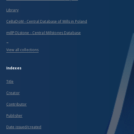
Library
CeBaDoM - Central Database of Mills in Poland
millPOLstone - Central Millstones Database
...
View all collections
Indexes
Title
Creator
Contributor
Publisher
Date issued/created