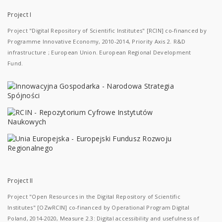
Project I
Project "Digital Repository of Scientific Institutes" [RCIN] co-financed by
Programme Innovative Economy, 2010-2014, Priority Axis 2. R&D
infrastructure ; European Union. European Regional Development
Fund.
Project II
Project "Open Resources in the Digital Repository of Scientific
Institutes" [OZwRCIN] co-financed by Operational Program Digital
Poland, 2014-2020, Measure 2.3: Digital accessibility and usefulness of