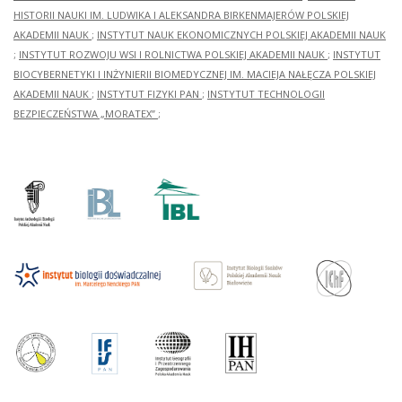
HISTORII NAUKI IM. LUDWIKA I ALEKSANDRA BIRKENMAJERÓW POLSKIEJ
AKADEMII NAUK
;
INSTYTUT NAUK EKONOMICZNYCH POLSKIEJ AKADEMII NAUK
;
INSTYTUT ROZWOJU WSI I ROLNICTWA POLSKIEJ AKADEMII NAUK
;
INSTYTUT
BIOCYBERNETYKI I INŻYNIERII BIOMEDYCZNEJ IM. MACIEJA NAŁĘCZA POLSKIEJ
AKADEMII NAUK
;
INSTYTUT FIZYKI PAN
;
INSTYTUT TECHNOLOGII
BEZPIECZEŃSTWA „MORATEX”
;