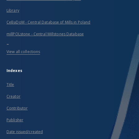
Library
CeBaDoM - Central Database of Mills in Poland
millPOLstone - Central Millstones Database
...
View all collections
Indexes
Title
Creator
Contributor
Publisher
Date issued/created