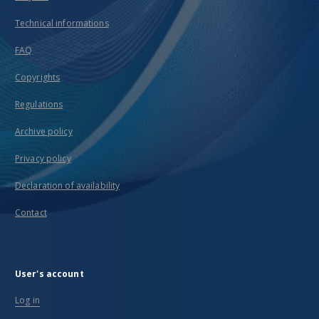
Technical informations
FAQ
Copyrights
Regulations
Archive policy
Privacy policy
Declaration of availability
Contact
User's account
Log in