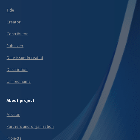
Title
Creator
Contributor
Publisher
Date issued/created
Description
Unified name
About project
Mission
Partners and organization
Projects