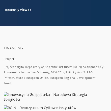
Recently viewed
FINANCING:
Project I
Project "Digital Repository of Scientific Institutes" [RCIN] co-financed by
Programme Innovative Economy, 2010-2014, Priority Axis 2. R&D
infrastructure ; European Union. European Regional Development
Fund.