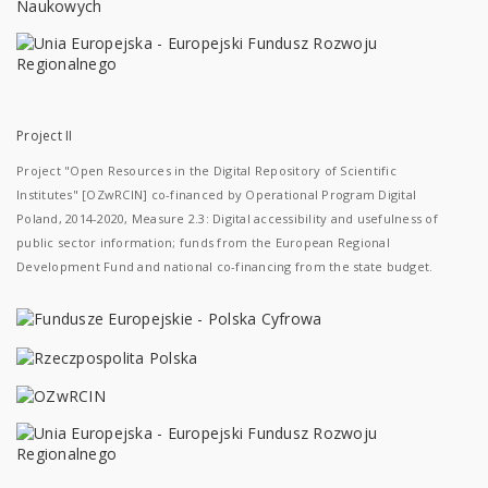
Project II
Project "Open Resources in the Digital Repository of Scientific
Institutes" [OZwRCIN] co-financed by Operational Program Digital
Poland, 2014-2020, Measure 2.3: Digital accessibility and usefulness of
public sector information; funds from the European Regional
Development Fund and national co-financing from the state budget.