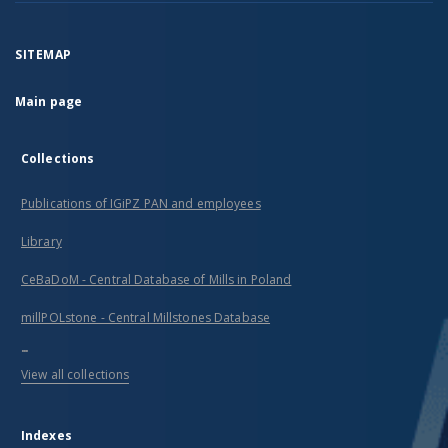
SITEMAP
Main page
Collections
Publications of IGiPZ PAN and employees
Library
CeBaDoM - Central Database of Mills in Poland
millPOLstone - Central Millstones Database
...
View all collections
Indexes