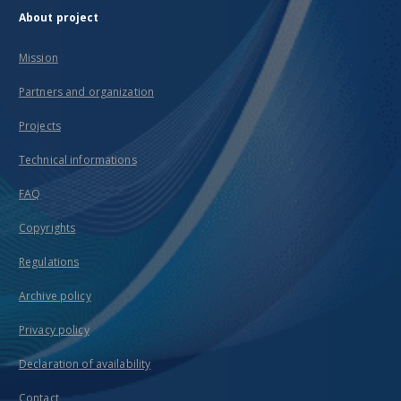
About project
Mission
Partners and organization
Projects
Technical informations
FAQ
Copyrights
Regulations
Archive policy
Privacy policy
Declaration of availability
Contact