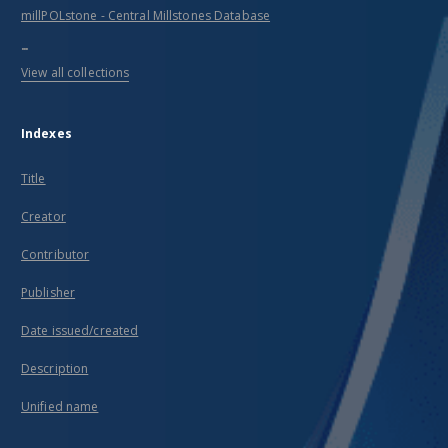
millPOLstone - Central Millstones Database
...
View all collections
Indexes
Title
Creator
Contributor
Publisher
Date issued/created
Description
Unified name