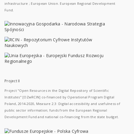
infrastructure ; European Union. European Regional Development
Fund.
Project II
Project "Open Resources in the Digital Repository of Scientific
Institutes" [OZwRCIN] co-financed by Operational Program Digital
Poland, 2014-2020, Measure 2.3: Digital accessibility and usefulness of
public sector information; funds from the European Regional
Development Fund and national co-financing from the state budget.