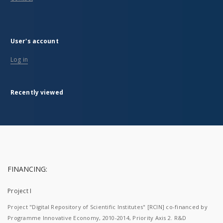
User's account
Log in
Recently viewed
FINANCING:
Project I
Project "Digital Repository of Scientific Institutes" [RCIN] co-financed by
Programme Innovative Economy, 2010-2014, Priority Axis 2. R&D