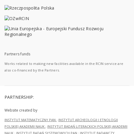
Partners funds
Works related to making new facilities available in the RCIN service are
also co-financed by the Partners.
PARTNERSHIP:
Website created by
INSTYTUT MATEMATYCZNY PAN
;
INSTYTUT ARCHEOLOGII I ETNOLOGII
POLSKIEJ AKADEMII NAUK
;
INSTYTUT BADAŃ LITERACKICH POLSKIEJ AKADEMII
NAUK
;
INSTYTUT BADAŃ SYSTEMOWYCH PAN
;
INSTYTUT BADAWCZY