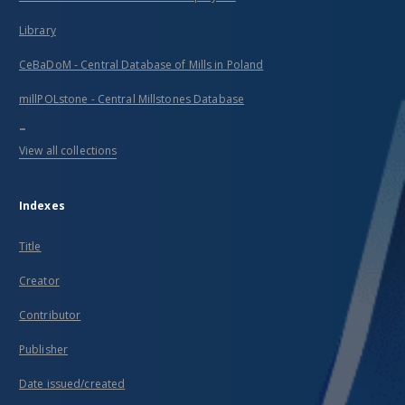
Library
CeBaDoM - Central Database of Mills in Poland
millPOLstone - Central Millstones Database
...
View all collections
Indexes
Title
Creator
Contributor
Publisher
Date issued/created