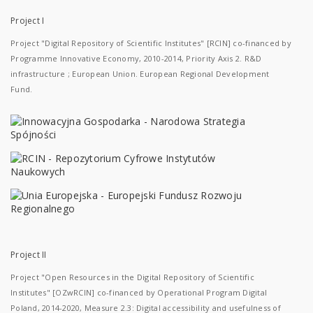
Project I
Project "Digital Repository of Scientific Institutes" [RCIN] co-financed by
Programme Innovative Economy, 2010-2014, Priority Axis 2. R&D
infrastructure ; European Union. European Regional Development
Fund.
Project II
Project "Open Resources in the Digital Repository of Scientific
Institutes" [OZwRCIN] co-financed by Operational Program Digital
Poland, 2014-2020, Measure 2.3: Digital accessibility and usefulness of