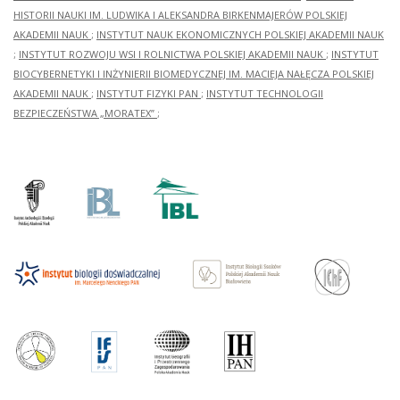
HISTORII NAUKI IM. LUDWIKA I ALEKSANDRA BIRKENMAJERÓW POLSKIEJ
AKADEMII NAUK
;
INSTYTUT NAUK EKONOMICZNYCH POLSKIEJ AKADEMII NAUK
;
INSTYTUT ROZWOJU WSI I ROLNICTWA POLSKIEJ AKADEMII NAUK
;
INSTYTUT
BIOCYBERNETYKI I INŻYNIERII BIOMEDYCZNEJ IM. MACIEJA NAŁĘCZA POLSKIEJ
AKADEMII NAUK
;
INSTYTUT FIZYKI PAN
;
INSTYTUT TECHNOLOGII
BEZPIECZEŃSTWA „MORATEX”
;