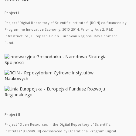
Project I
Project "Digital Repository of Scientific Institutes" [RCIN] co-financed by
Programme Innovative Economy, 2010-2014, Priority Axis 2. R&D
infrastructure ; European Union. European Regional Development
Fund.
Project II
Project "Open Resources in the Digital Repository of Scientific
Institutes" [OZwRCIN] co-financed by Operational Program Digital