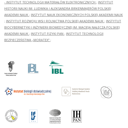
- INSTYTUT TECHNOLOGII MATERIAŁÓW ELEKTRONICZNYCH
;
INSTYTUT
HISTORII NAUKI IM. LUDWIKA I ALEKSANDRA BIRKENMAJERÓW POLSKIEJ
AKADEMII NAUK
;
INSTYTUT NAUK EKONOMICZNYCH POLSKIEJ AKADEMII NAUK
;
INSTYTUT ROZWOJU WSI I ROLNICTWA POLSKIEJ AKADEMII NAUK
;
INSTYTUT
BIOCYBERNETYKI I INŻYNIERII BIOMEDYCZNEJ IM. MACIEJA NAŁĘCZA POLSKIEJ
AKADEMII NAUK
;
INSTYTUT FIZYKI PAN
;
INSTYTUT TECHNOLOGII
BEZPIECZEŃSTWA „MORATEX”
;