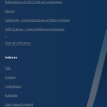
Publications of IGiPZ PAN and employees
Library
CeBaDoM - Central Database of Mills in Poland
millPOLstone - Central Millstones Database
...
View all collections
Indexes
Title
Creator
Contributor
Publisher
Date issued/created