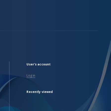
User's account
Log in
Recently viewed