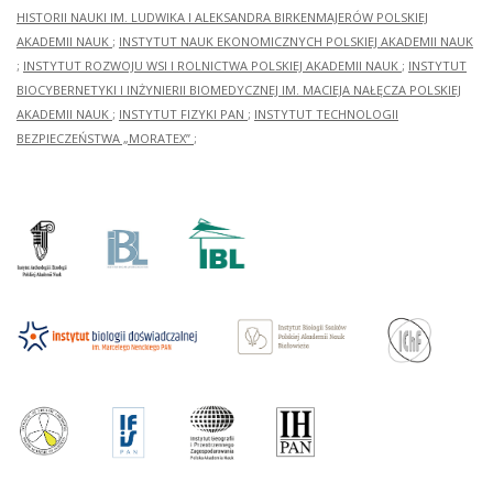
HISTORII NAUKI IM. LUDWIKA I ALEKSANDRA BIRKENMAJERÓW POLSKIEJ
AKADEMII NAUK
;
INSTYTUT NAUK EKONOMICZNYCH POLSKIEJ AKADEMII NAUK
;
INSTYTUT ROZWOJU WSI I ROLNICTWA POLSKIEJ AKADEMII NAUK
;
INSTYTUT
BIOCYBERNETYKI I INŻYNIERII BIOMEDYCZNEJ IM. MACIEJA NAŁĘCZA POLSKIEJ
AKADEMII NAUK
;
INSTYTUT FIZYKI PAN
;
INSTYTUT TECHNOLOGII
BEZPIECZEŃSTWA „MORATEX”
;