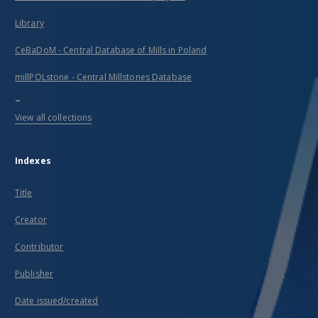
Library
CeBaDoM - Central Database of Mills in Poland
millPOLstone - Central Millstones Database
...
View all collections
Indexes
Title
Creator
Contributor
Publisher
Date issued/created