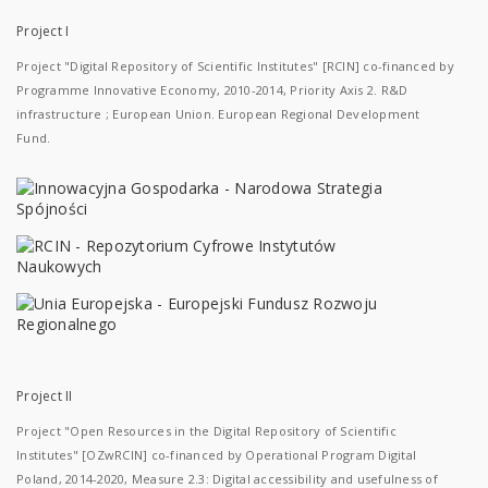
Project I
Project "Digital Repository of Scientific Institutes" [RCIN] co-financed by
Programme Innovative Economy, 2010-2014, Priority Axis 2. R&D
infrastructure ; European Union. European Regional Development
Fund.
Project II
Project "Open Resources in the Digital Repository of Scientific
Institutes" [OZwRCIN] co-financed by Operational Program Digital
Poland, 2014-2020, Measure 2.3: Digital accessibility and usefulness of