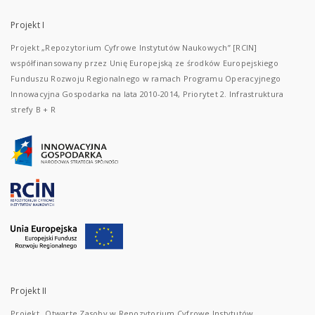
Projekt I
Projekt „Repozytorium Cyfrowe Instytutów Naukowych” [RCIN]
współfinansowany przez Unię Europejską ze środków Europejskiego
Funduszu Rozwoju Regionalnego w ramach Programu Operacyjnego
Innowacyjna Gospodarka na lata 2010-2014, Priorytet 2. Infrastruktura
strefy B + R
Projekt II
Projekt „Otwarte Zasoby w Repozytorium Cyfrowe Instytutów