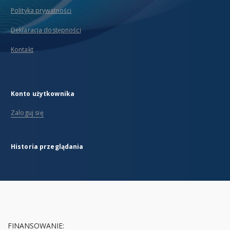
Polityka prywatności
Deklaracja dostępności
Kontakt
Konto użytkownika
Zaloguj się
Historia przeglądania
FINANSOWANIE: