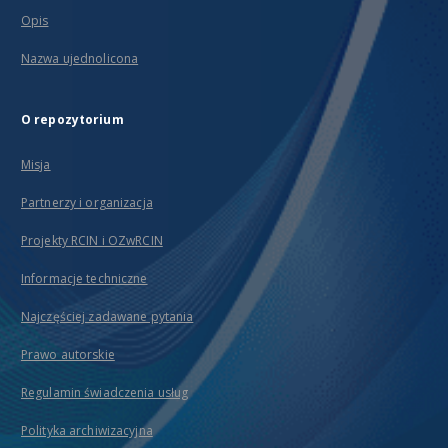
Opis
Nazwa ujednolicona
O repozytorium
Misja
Partnerzy i organizacja
Projekty RCIN i OZwRCIN
Informacje techniczne
Najczęściej zadawane pytania
Prawo autorskie
Regulamin świadczenia usług
Polityka archiwizacyjna