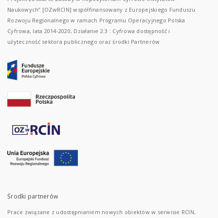
Naukowych” [OZwRCIN] współfinansowany z Europejskiego Funduszu
Rozwoju Regionalnego w ramach Programu Operacyjnego Polska
Cyfrowa, lata 2014-2020, Działanie 2.3 : Cyfrowa dostępność i
użyteczność sektora publicznego oraz środki Partnerów
Środki partnerów
Prace związane z udostępnianiem nowych obiektów w serwisie RCIN,