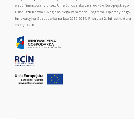
współfinansowany przez Unię Europejską ze środków Europejskiego
Funduszu Rozwoju Regionalnego w ramach Programu Operacyjnego
Innowacyjna Gospodarka na lata 2010-2014, Priorytet 2. Infrastruktura
strefy B + R