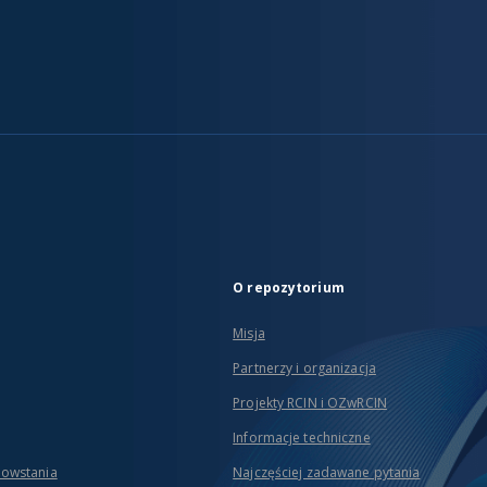
O repozytorium
Misja
Partnerzy i organizacja
Projekty RCIN i OZwRCIN
Informacje techniczne
powstania
Najczęściej zadawane pytania