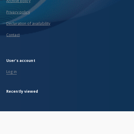
Archive policy
Privacy policy
Declaration of availability
Contact
User's account
Log in
Recently viewed