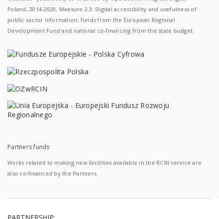
Poland, 2014-2020, Measure 2.3: Digital accessibility and usefulness of
public sector information; funds from the European Regional
Development Fund and national co-financing from the state budget.
Partners funds
Works related to making new facilities available in the RCIN service are
also co-financed by the Partners.
PARTNERSHIP: