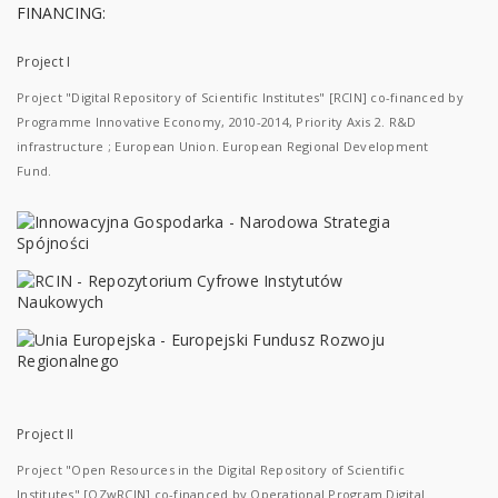
FINANCING:
Project I
Project "Digital Repository of Scientific Institutes" [RCIN] co-financed by
Programme Innovative Economy, 2010-2014, Priority Axis 2. R&D
infrastructure ; European Union. European Regional Development
Fund.
Project II
Project "Open Resources in the Digital Repository of Scientific
Institutes" [OZwRCIN] co-financed by Operational Program Digital