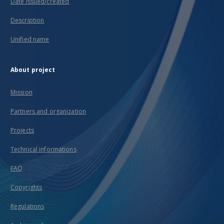
Date issued/created
Description
Unified name
About project
Mission
Partners and organization
Projects
Technical informations
FAQ
Copyrights
Regulations