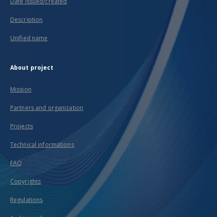
Date issued/created
Description
Unified name
About project
Mission
Partners and organization
Projects
Technical informations
FAQ
Copyrights
Regulations