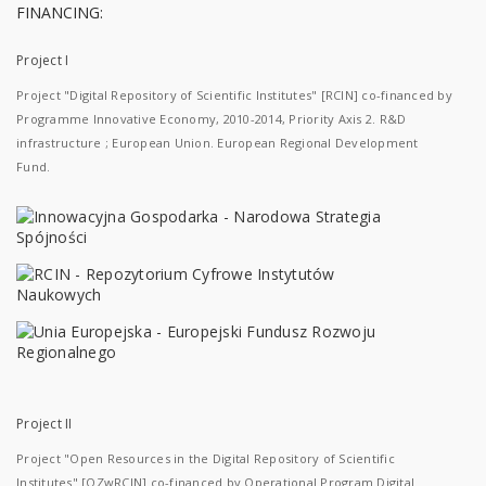
FINANCING:
Project I
Project "Digital Repository of Scientific Institutes" [RCIN] co-financed by
Programme Innovative Economy, 2010-2014, Priority Axis 2. R&D
infrastructure ; European Union. European Regional Development
Fund.
Project II
Project "Open Resources in the Digital Repository of Scientific
Institutes" [OZwRCIN] co-financed by Operational Program Digital