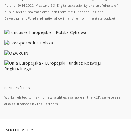
Poland, 2014-2020, Measure 2.3: Digital accessibility and usefulness of
public sector information; funds from the European Regional
Development Fund and national co-financing from the state budget.
Partners funds
Works related to making new facilities available in the RCIN service are
also co-financed by the Partners.
PARTNERSHIP: