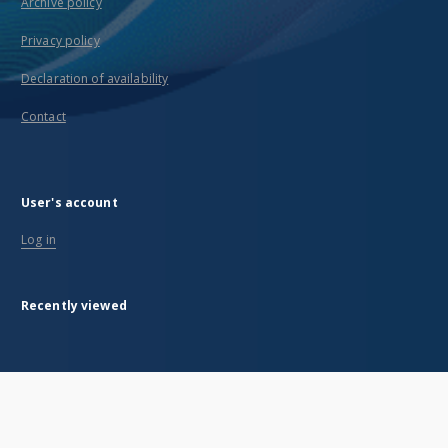
Archive policy
Privacy policy
Declaration of availability
Contact
User's account
Log in
Recently viewed