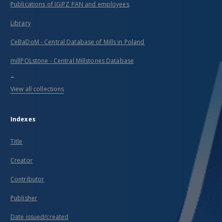
Publications of IGiPZ PAN and employees
Library
CeBaDoM - Central Database of Mills in Poland
millPOLstone - Central Millstones Database
...
View all collections
Indexes
Title
Creator
Contributor
Publisher
Date issued/created