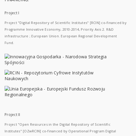
Project I
Project "Digital Repository of Scientific Institutes" [RCIN] co-financed by
Programme Innovative Economy, 2010-2014, Priority Axis 2. R&D
infrastructure ; European Union. European Regional Development
Fund.
Project II
Project "Open Resources in the Digital Repository of Scientific
Institutes" [OZwRCIN] co-financed by Operational Program Digital