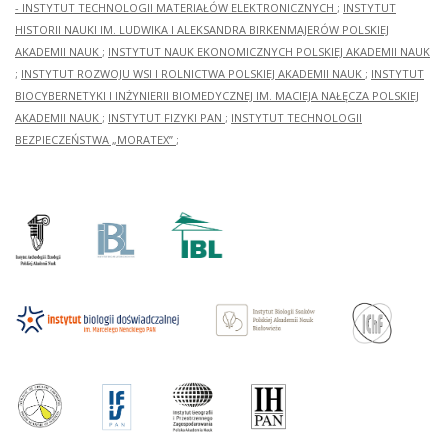
- INSTYTUT TECHNOLOGII MATERIAŁÓW ELEKTRONICZNYCH
;
INSTYTUT
HISTORII NAUKI IM. LUDWIKA I ALEKSANDRA BIRKENMAJERÓW POLSKIEJ
AKADEMII NAUK
;
INSTYTUT NAUK EKONOMICZNYCH POLSKIEJ AKADEMII NAUK
;
INSTYTUT ROZWOJU WSI I ROLNICTWA POLSKIEJ AKADEMII NAUK
;
INSTYTUT
BIOCYBERNETYKI I INŻYNIERII BIOMEDYCZNEJ IM. MACIEJA NAŁĘCZA POLSKIEJ
AKADEMII NAUK
;
INSTYTUT FIZYKI PAN
;
INSTYTUT TECHNOLOGII
BEZPIECZEŃSTWA „MORATEX”
;