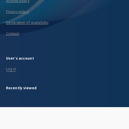
Archive policy
Privacy policy
Declaration of availability
Contact
User's account
Log in
Recently viewed