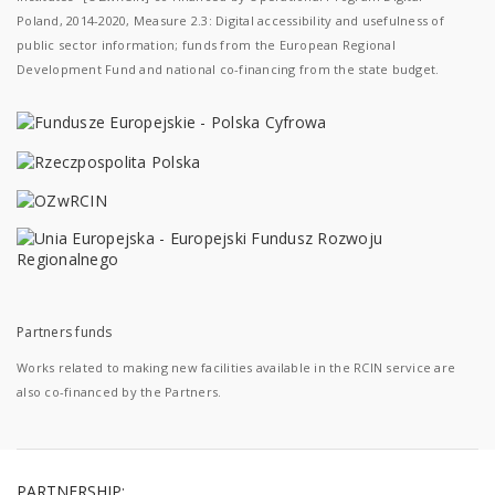
Poland, 2014-2020, Measure 2.3: Digital accessibility and usefulness of
public sector information; funds from the European Regional
Development Fund and national co-financing from the state budget.
Partners funds
Works related to making new facilities available in the RCIN service are
also co-financed by the Partners.
PARTNERSHIP: