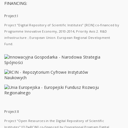
FINANCING:
Project I
Project "Digital Repository of Scientific Institutes" [RCIN] co-financed by
Programme Innovative Economy, 2010-2014, Priority Axis 2. R&D
infrastructure ; European Union. European Regional Development
Fund.
Project II
Project "Open Resources in the Digital Repository of Scientific
Institutes" [OZwRCIN] co-financed by Operational Program Digital