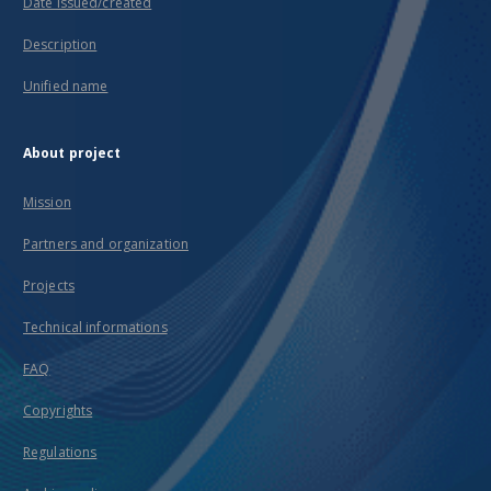
Date issued/created
Description
Unified name
About project
Mission
Partners and organization
Projects
Technical informations
FAQ
Copyrights
Regulations