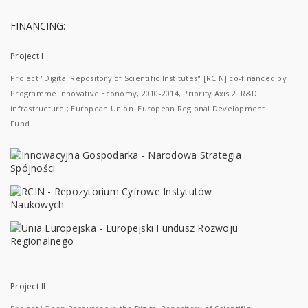
FINANCING:
Project I
Project "Digital Repository of Scientific Institutes" [RCIN] co-financed by
Programme Innovative Economy, 2010-2014, Priority Axis 2. R&D
infrastructure ; European Union. European Regional Development
Fund.
Project II