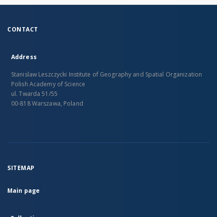
CONTACT
Address
Stanislaw Leszczycki Institute of Geography and Spatial Organization
Polish Academy of Science
ul. Twarda 51/55
00-818 Warszawa, Poland
SITEMAP
Main page