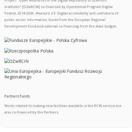
Project "Open Resources in the Digital Repository of Scientific
Institutes" [OZwRCIN] co-financed by Operational Program Digital
Poland, 2014-2020, Measure 2.3: Digital accessibility and usefulness of
public sector information; funds from the European Regional
Development Fund and national co-financing from the state budget.
Partners funds
Works related to making new facilities available in the RCIN service are
also co-financed by the Partners.