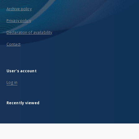
Archive policy
Privacy policy
Declaration of availability
Contact
User's account
Log in
Recently viewed