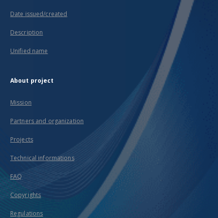
Date issued/created
Description
Unified name
About project
Mission
Partners and organization
Projects
Technical informations
FAQ
Copyrights
Regulations