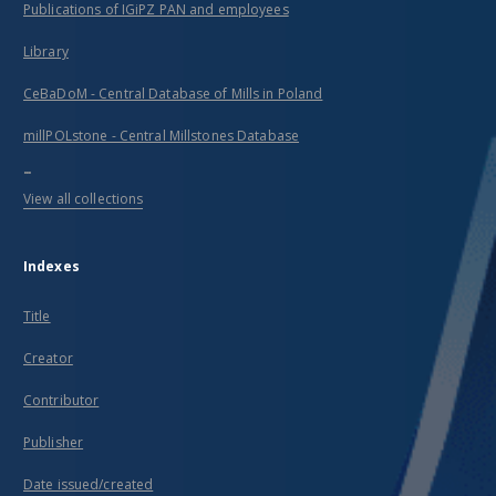
Publications of IGiPZ PAN and employees
Library
CeBaDoM - Central Database of Mills in Poland
millPOLstone - Central Millstones Database
...
View all collections
Indexes
Title
Creator
Contributor
Publisher
Date issued/created