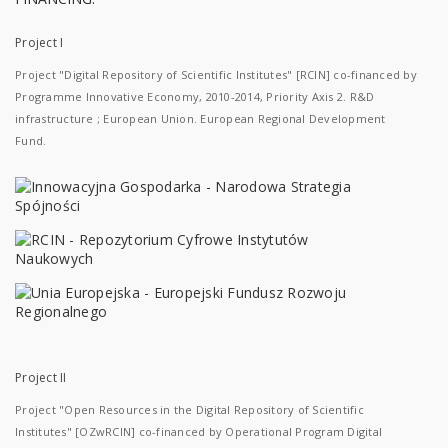
Project I
Project "Digital Repository of Scientific Institutes" [RCIN] co-financed by
Programme Innovative Economy, 2010-2014, Priority Axis 2. R&D
infrastructure ; European Union. European Regional Development
Fund.
Project II
Project "Open Resources in the Digital Repository of Scientific
Institutes" [OZwRCIN] co-financed by Operational Program Digital