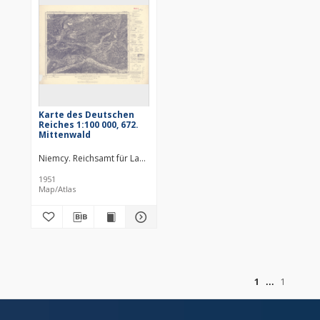
Karte des Deutschen
Reiches 1:100 000, 672.
Mittenwald
Niemcy. Reichsamt für Landesaufnahme. Wydawca
Bawaria (Niemcy ;
1951
Map/Atlas
of
1
1