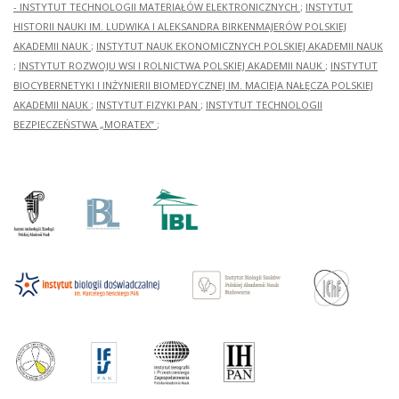
- INSTYTUT TECHNOLOGII MATERIAŁÓW ELEKTRONICZNYCH
;
INSTYTUT
HISTORII NAUKI IM. LUDWIKA I ALEKSANDRA BIRKENMAJERÓW POLSKIEJ
AKADEMII NAUK
;
INSTYTUT NAUK EKONOMICZNYCH POLSKIEJ AKADEMII NAUK
;
INSTYTUT ROZWOJU WSI I ROLNICTWA POLSKIEJ AKADEMII NAUK
;
INSTYTUT
BIOCYBERNETYKI I INŻYNIERII BIOMEDYCZNEJ IM. MACIEJA NAŁĘCZA POLSKIEJ
AKADEMII NAUK
;
INSTYTUT FIZYKI PAN
;
INSTYTUT TECHNOLOGII
BEZPIECZEŃSTWA „MORATEX”
;