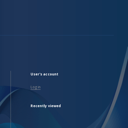
User's account
Log in
Recently viewed