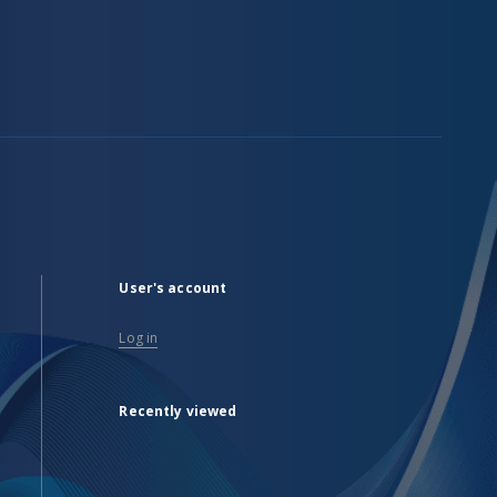
User's account
Log in
Recently viewed