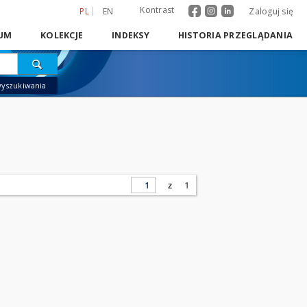
Kontrast
PL
EN
Zaloguj się
UM
KOLEKCJE
INDEKSY
HISTORIA PRZEGLĄDANIA
wyszukiwania
z
1