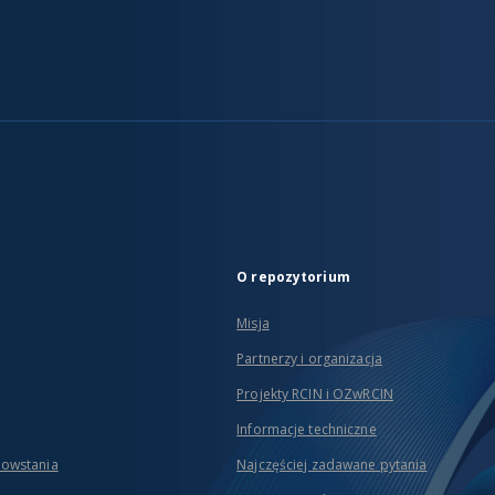
O repozytorium
Misja
Partnerzy i organizacja
Projekty RCIN i OZwRCIN
Informacje techniczne
powstania
Najczęściej zadawane pytania