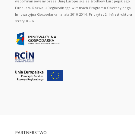
współfinansowany przez Unię Europejską ze środków Europejskiego
Funduszu Rozwoju Regionalnego w ramach Programu Operacyjnego
Innowacyjna Gospodarka na lata 2010-2014, Priorytet 2. Infrastruktura
strefy B + R
PARTNERSTWO: