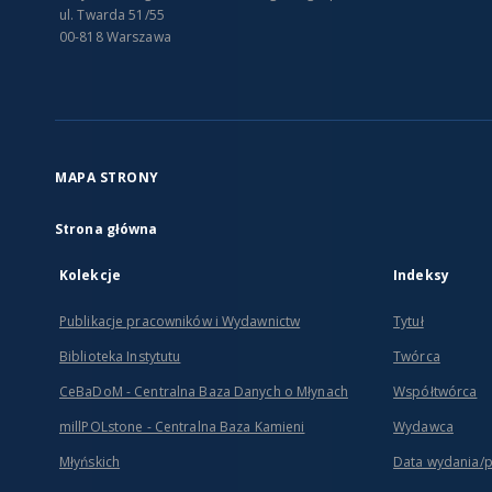
ul. Twarda 51/55
00-818 Warszawa
MAPA STRONY
Strona główna
Kolekcje
Indeksy
Publikacje pracowników i Wydawnictw
Tytuł
Biblioteka Instytutu
Twórca
CeBaDoM - Centralna Baza Danych o Młynach
Współtwórca
millPOLstone - Centralna Baza Kamieni
Wydawca
Młyńskich
Data wydania/
...