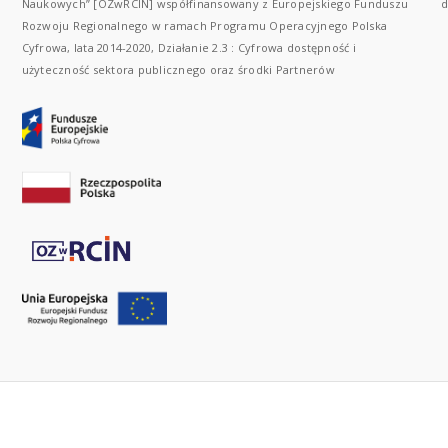
Naukowych” [OZwRCIN] współfinansowany z Europejskiego Funduszu
d
Rozwoju Regionalnego w ramach Programu Operacyjnego Polska
Cyfrowa, lata 2014-2020, Działanie 2.3 : Cyfrowa dostępność i
użyteczność sektora publicznego oraz środki Partnerów