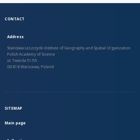
CONTACT
Address
Stanislaw Leszczycki Institute of Geography and Spatial Organization
Polish Academy of Science
ul. Twarda 51/55
00-818 Warszawa, Poland
SITEMAP
Main page