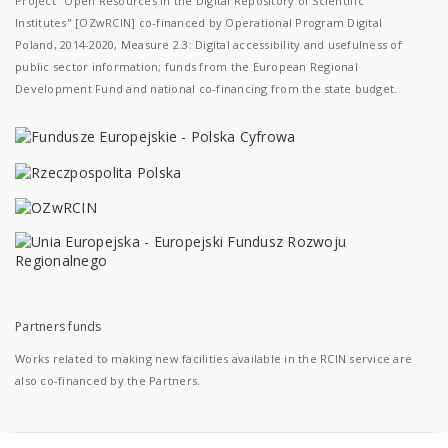
Project "Open Resources in the Digital Repository of Scientific
Institutes" [OZwRCIN] co-financed by Operational Program Digital
Poland, 2014-2020, Measure 2.3: Digital accessibility and usefulness of
public sector information; funds from the European Regional
Development Fund and national co-financing from the state budget.
Partners funds
Works related to making new facilities available in the RCIN service are
also co-financed by the Partners.