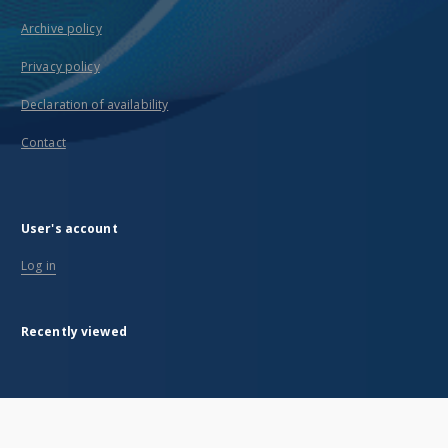
Archive policy
Privacy policy
Declaration of availability
Contact
User's account
Log in
Recently viewed