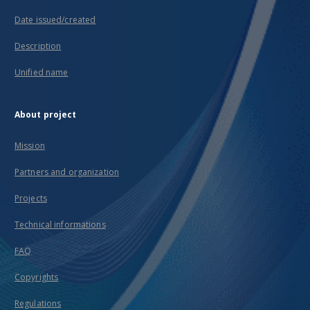
Date issued/created
Description
Unified name
About project
Mission
Partners and organization
Projects
Technical informations
FAQ
Copyrights
Regulations