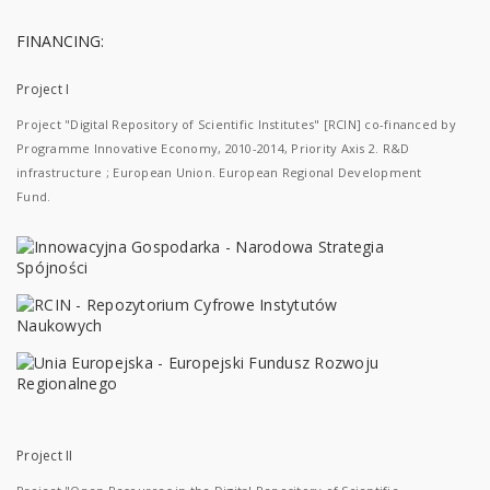
FINANCING:
Project I
Project "Digital Repository of Scientific Institutes" [RCIN] co-financed by
Programme Innovative Economy, 2010-2014, Priority Axis 2. R&D
infrastructure ; European Union. European Regional Development
Fund.
Project II