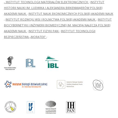
- INSTYTUT TECHNOLOGII MATERIAŁÓW ELEKTRONICZNYCH
;
INSTYTUT
HISTORII NAUKI IM. LUDWIKA I ALEKSANDRA BIRKENMAJERÓW POLSKIEJ
AKADEMII NAUK
;
INSTYTUT NAUK EKONOMICZNYCH POLSKIEJ AKADEMII NAUK
;
INSTYTUT ROZWOJU WSI I ROLNICTWA POLSKIEJ AKADEMII NAUK
;
INSTYTUT
BIOCYBERNETYKI I INŻYNIERII BIOMEDYCZNEJ IM. MACIEJA NAŁĘCZA POLSKIEJ
AKADEMII NAUK
;
INSTYTUT FIZYKI PAN
;
INSTYTUT TECHNOLOGII
BEZPIECZEŃSTWA „MORATEX”
;