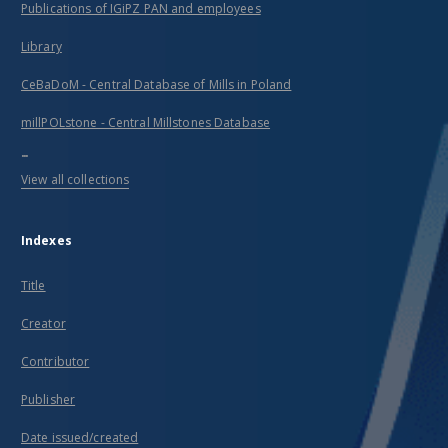
Publications of IGiPZ PAN and employees
Library
CeBaDoM - Central Database of Mills in Poland
millPOLstone - Central Millstones Database
...
View all collections
Indexes
Title
Creator
Contributor
Publisher
Date issued/created