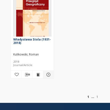
Władysława Stola (1931-
2018)
Kulikowski, Roman
2018
Journal/Article
of
1
1