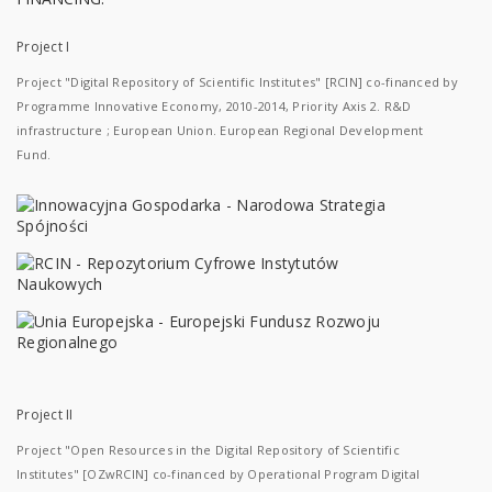
Project I
Project "Digital Repository of Scientific Institutes" [RCIN] co-financed by
Programme Innovative Economy, 2010-2014, Priority Axis 2. R&D
infrastructure ; European Union. European Regional Development
Fund.
Project II
Project "Open Resources in the Digital Repository of Scientific
Institutes" [OZwRCIN] co-financed by Operational Program Digital