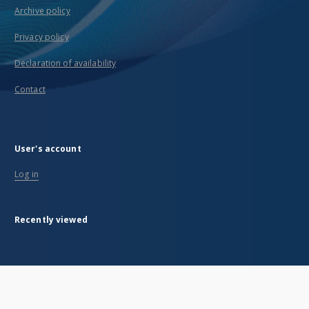
Archive policy
Privacy policy
Declaration of availability
Contact
User's account
Log in
Recently viewed