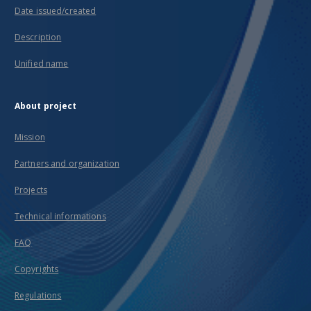
Date issued/created
Description
Unified name
About project
Mission
Partners and organization
Projects
Technical informations
FAQ
Copyrights
Regulations