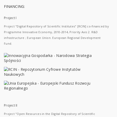
FINANCING:
Project I
Project "Digital Repository of Scientific Institutes" [RCIN] co-financed by
Programme Innovative Economy, 2010-2014, Priority Axis 2. R&D
infrastructure ; European Union. European Regional Development
Fund.
Project II
Project "Open Resources in the Digital Repository of Scientific