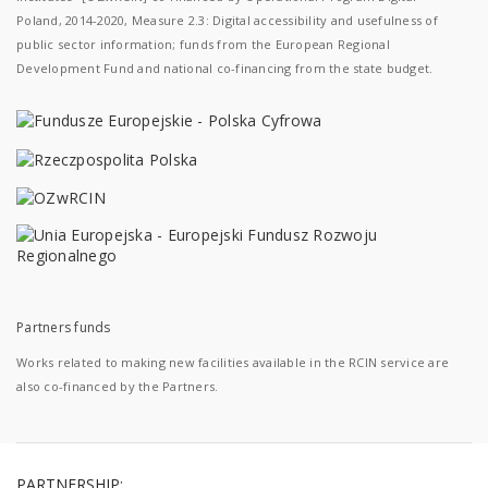
Poland, 2014-2020, Measure 2.3: Digital accessibility and usefulness of
public sector information; funds from the European Regional
Development Fund and national co-financing from the state budget.
Partners funds
Works related to making new facilities available in the RCIN service are
also co-financed by the Partners.
PARTNERSHIP: