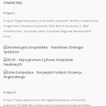
FINANCING:
Project I
Project "Digital Repository of Scientific Institutes" [RCIN] co-financed by
Programme Innovative Economy, 2010-2014, Priority Axis 2. R&D
infrastructure ; European Union. European Regional Development
Fund.
Project II
Project "Open Resources in the Digital Repository of Scientific
Institutes" [OZwRCIN] co-financed by Operational Program Digital