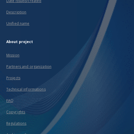
Date issued/created
Description
Unified name
About project
Mission
Partners and organization
Projects
Technical informations
FAQ
Copyrights
Regulations