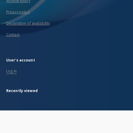
Archive policy
Privacy policy
Declaration of availability
Contact
User's account
Log in
Recently viewed