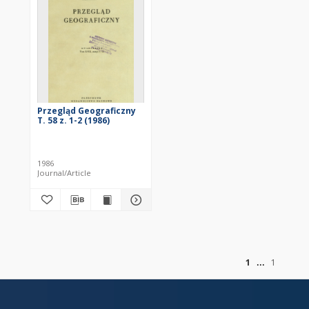
Przegląd Geograficzny
T. 58 z. 1-2 (1986)
1986
Journal/Article
of
1
1