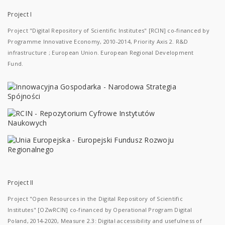
Project I
Project "Digital Repository of Scientific Institutes" [RCIN] co-financed by
Programme Innovative Economy, 2010-2014, Priority Axis 2. R&D
infrastructure ; European Union. European Regional Development
Fund.
Project II
Project "Open Resources in the Digital Repository of Scientific
Institutes" [OZwRCIN] co-financed by Operational Program Digital
Poland, 2014-2020, Measure 2.3: Digital accessibility and usefulness of