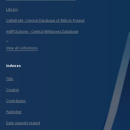
Library
CeBaDoM - Central Database of Mills in Poland
millPOLstone - Central Millstones Database
...
View all collections
Indexes
Title
Creator
Contributor
Publisher
Date issued/created