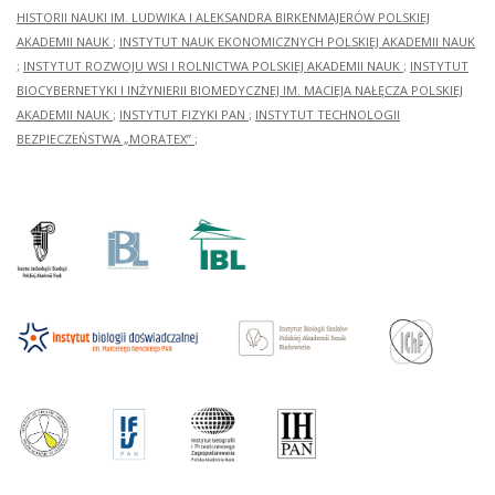
HISTORII NAUKI IM. LUDWIKA I ALEKSANDRA BIRKENMAJERÓW POLSKIEJ
AKADEMII NAUK
;
INSTYTUT NAUK EKONOMICZNYCH POLSKIEJ AKADEMII NAUK
;
INSTYTUT ROZWOJU WSI I ROLNICTWA POLSKIEJ AKADEMII NAUK
;
INSTYTUT
BIOCYBERNETYKI I INŻYNIERII BIOMEDYCZNEJ IM. MACIEJA NAŁĘCZA POLSKIEJ
AKADEMII NAUK
;
INSTYTUT FIZYKI PAN
;
INSTYTUT TECHNOLOGII
BEZPIECZEŃSTWA „MORATEX”
;