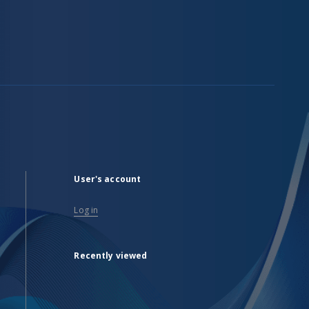
User's account
Log in
Recently viewed