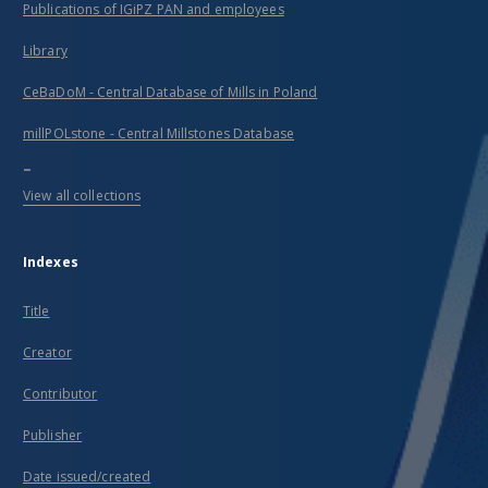
Publications of IGiPZ PAN and employees
Library
CeBaDoM - Central Database of Mills in Poland
millPOLstone - Central Millstones Database
...
View all collections
Indexes
Title
Creator
Contributor
Publisher
Date issued/created