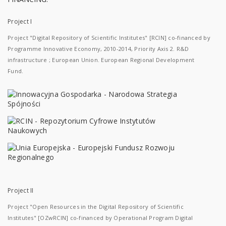
Project I
Project "Digital Repository of Scientific Institutes" [RCIN] co-financed by
Programme Innovative Economy, 2010-2014, Priority Axis 2. R&D
infrastructure ; European Union. European Regional Development
Fund.
Project II
Project "Open Resources in the Digital Repository of Scientific
Institutes" [OZwRCIN] co-financed by Operational Program Digital