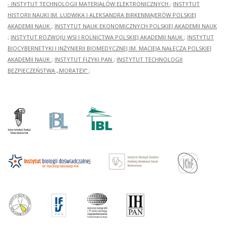
- INSTYTUT TECHNOLOGII MATERIAŁÓW ELEKTRONICZNYCH
;
INSTYTUT
HISTORII NAUKI IM. LUDWIKA I ALEKSANDRA BIRKENMAJERÓW POLSKIEJ
AKADEMII NAUK
;
INSTYTUT NAUK EKONOMICZNYCH POLSKIEJ AKADEMII NAUK
;
INSTYTUT ROZWOJU WSI I ROLNICTWA POLSKIEJ AKADEMII NAUK
;
INSTYTUT
BIOCYBERNETYKI I INŻYNIERII BIOMEDYCZNEJ IM. MACIEJA NAŁĘCZA POLSKIEJ
AKADEMII NAUK
;
INSTYTUT FIZYKI PAN
;
INSTYTUT TECHNOLOGII
BEZPIECZEŃSTWA „MORATEX”
;