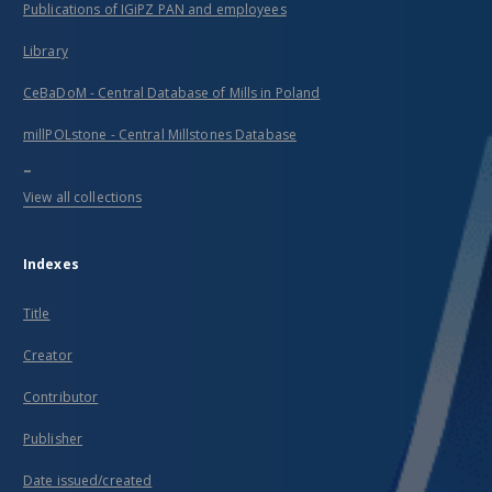
Publications of IGiPZ PAN and employees
Library
CeBaDoM - Central Database of Mills in Poland
millPOLstone - Central Millstones Database
...
View all collections
Indexes
Title
Creator
Contributor
Publisher
Date issued/created