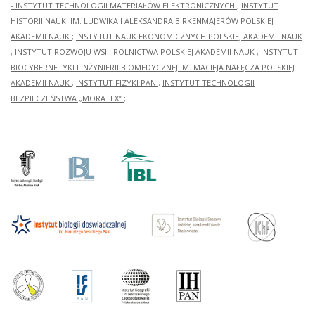
- INSTYTUT TECHNOLOGII MATERIAŁÓW ELEKTRONICZNYCH
;
INSTYTUT
HISTORII NAUKI IM. LUDWIKA I ALEKSANDRA BIRKENMAJERÓW POLSKIEJ
AKADEMII NAUK
;
INSTYTUT NAUK EKONOMICZNYCH POLSKIEJ AKADEMII NAUK
;
INSTYTUT ROZWOJU WSI I ROLNICTWA POLSKIEJ AKADEMII NAUK
;
INSTYTUT
BIOCYBERNETYKI I INŻYNIERII BIOMEDYCZNEJ IM. MACIEJA NAŁĘCZA POLSKIEJ
AKADEMII NAUK
;
INSTYTUT FIZYKI PAN
;
INSTYTUT TECHNOLOGII
BEZPIECZEŃSTWA „MORATEX”
;