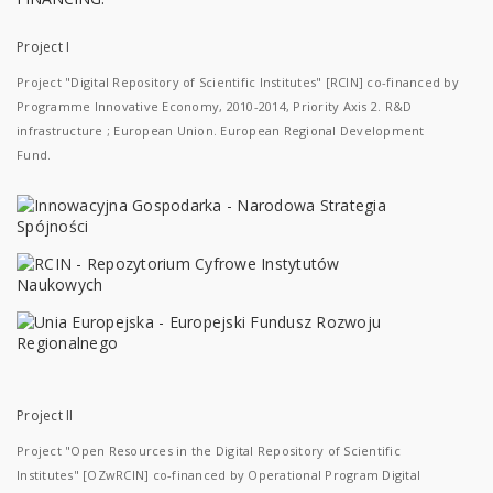
Project I
Project "Digital Repository of Scientific Institutes" [RCIN] co-financed by
Programme Innovative Economy, 2010-2014, Priority Axis 2. R&D
infrastructure ; European Union. European Regional Development
Fund.
Project II
Project "Open Resources in the Digital Repository of Scientific
Institutes" [OZwRCIN] co-financed by Operational Program Digital