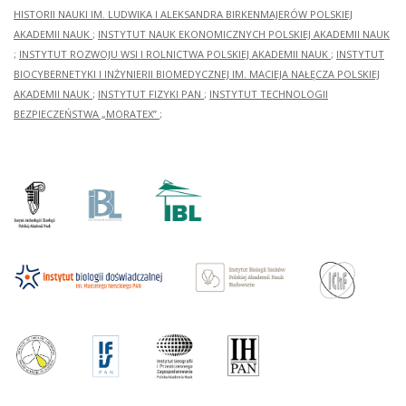
HISTORII NAUKI IM. LUDWIKA I ALEKSANDRA BIRKENMAJERÓW POLSKIEJ
AKADEMII NAUK
;
INSTYTUT NAUK EKONOMICZNYCH POLSKIEJ AKADEMII NAUK
;
INSTYTUT ROZWOJU WSI I ROLNICTWA POLSKIEJ AKADEMII NAUK
;
INSTYTUT
BIOCYBERNETYKI I INŻYNIERII BIOMEDYCZNEJ IM. MACIEJA NAŁĘCZA POLSKIEJ
AKADEMII NAUK
;
INSTYTUT FIZYKI PAN
;
INSTYTUT TECHNOLOGII
BEZPIECZEŃSTWA „MORATEX”
;