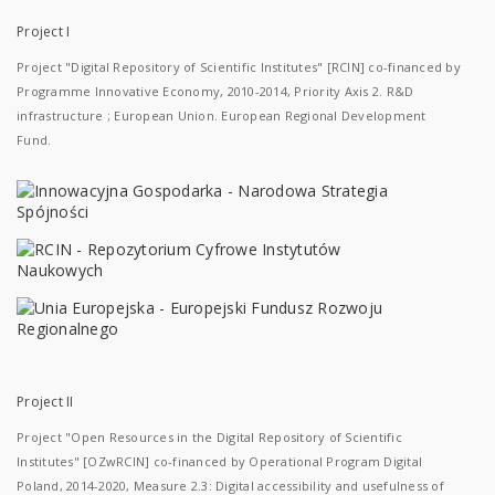
Project I
Project "Digital Repository of Scientific Institutes" [RCIN] co-financed by
Programme Innovative Economy, 2010-2014, Priority Axis 2. R&D
infrastructure ; European Union. European Regional Development
Fund.
Project II
Project "Open Resources in the Digital Repository of Scientific
Institutes" [OZwRCIN] co-financed by Operational Program Digital
Poland, 2014-2020, Measure 2.3: Digital accessibility and usefulness of