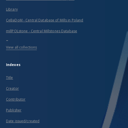
Library
CeBaDoM - Central Database of Mills in Poland
millPOLstone - Central Millstones Database
...
View all collections
Indexes
Title
Creator
Contributor
Publisher
Date issued/created