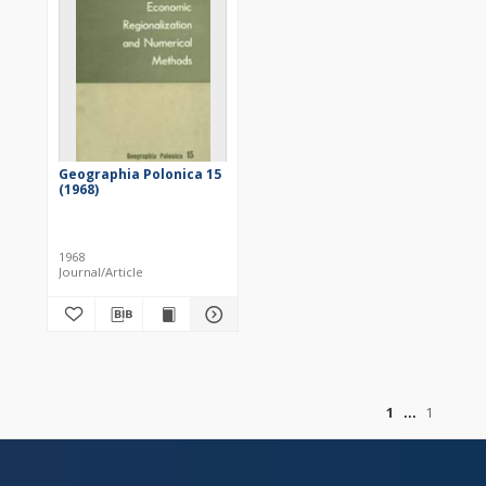
Geographia Polonica 15
(1968)
1968
Journal/Article
of
1
1